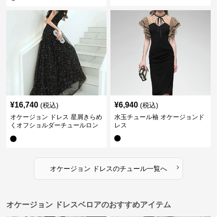
¥
16,740
¥
6,940
(税込)
(税込)
オケージョン ドレス 星屑きらめ
水玉チュール袖 オケージョンド
くオフショルダーチュールロン
レス
グドレス
›
オケージョン ドレス
の
チュール
一覧へ
オケージョン ドレスベロアのおすすめアイテム