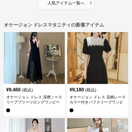
›
人気アイテム一覧へ
オケージョン ドレスマタニティの新着アイテム
¥
9,460
¥
9,180
(税込)
(税込)
オケージョン ドレス 深襟ノース
オケージョン ドレス 花柄レース
リーブプリーツロングワンピー
カラー付きパフスリーブワンピ
ス
ース