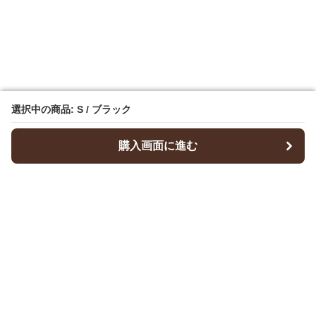
選択中の商品: S / ブラック
選択中の商品: S / ブラック
購入画面に進む
購入画面に進む