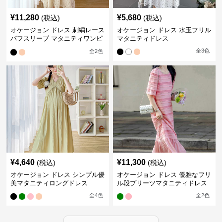
¥
11,280
¥
5,680
(税込)
(税込)
オケージョン ドレス 刺繍レース
オケージョン ドレス 水玉フリル
パフスリーブ マタニティワンピ
マタニティドレス
ース
全
3
色
全
2
色
¥
4,640
¥
11,300
(税込)
(税込)
オケージョン ドレス シンプル優
オケージョン ドレス 優雅なフリ
美マタニティロングドレス
ル段プリーツマタニティドレス
全
4
色
全
2
色