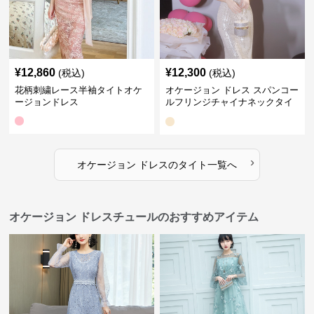
¥
12,860
¥
12,300
(税込)
(税込)
花柄刺繍レース半袖タイトオケ
オケージョン ドレス スパンコー
ージョンドレス
ルフリンジチャイナネックタイ
トドレス
›
オケージョン ドレス
の
タイト
一覧へ
オケージョン ドレスチュールのおすすめアイテム