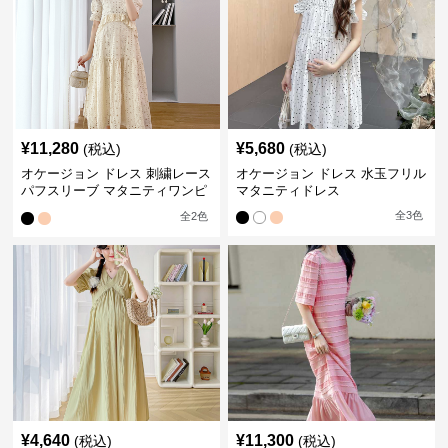
¥
11,280
¥
5,680
(税込)
(税込)
オケージョン ドレス 刺繍レース
オケージョン ドレス 水玉フリル
パフスリーブ マタニティワンピ
マタニティドレス
ース
全
3
色
全
2
色
¥
4,640
¥
11,300
(税込)
(税込)