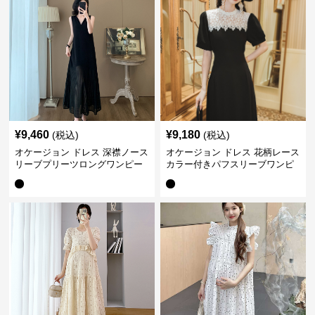
¥
9,460
¥
9,180
(税込)
(税込)
オケージョン ドレス 深襟ノース
オケージョン ドレス 花柄レース
リーブプリーツロングワンピー
カラー付きパフスリーブワンピ
ス
ース