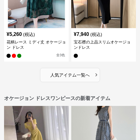
¥
5,260
¥
7,940
(税込)
(税込)
花柄レース ミディ丈 オケージョ
宝石襟の上品スリムオケージョ
ン ドレス
ンドレス
全
3
色
›
人気アイテム一覧へ
オケージョン ドレスワンピースの新着アイテム