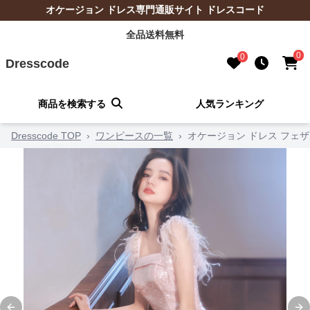
オケージョン ドレス専門通販サイト ドレスコード
全品送料無料
0
0
Dresscode
商品を検索する
人気ランキング
Dresscode TOP
›
ワンピースの一覧
›
オケージョン ドレス フェ