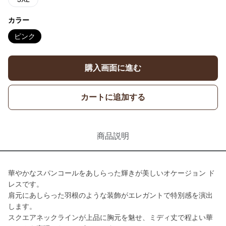
カラー
ピンク
購入画面に進む
カートに追加する
商品説明
華やかなスパンコールをあしらった輝きが美しいオケージョン ド
レスです。
肩元にあしらった羽根のような装飾がエレガントで特別感を演出
します。
スクエアネックラインが上品に胸元を魅せ、ミディ丈で程よい華