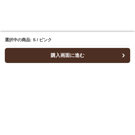
選択中の商品: S / ピンク
選択中の商品: S / ピンク
購入画面に進む
購入画面に進む