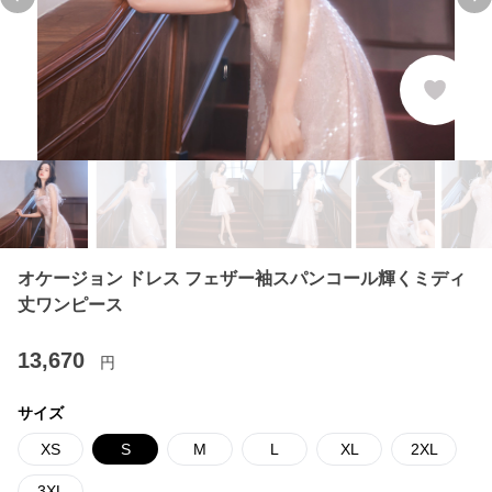
Previous slide
Ne
オケージョン ドレス フェザー袖スパンコール輝くミディ
丈ワンピース
13,670
円
サイズ
XS
S
M
L
XL
2XL
3XL