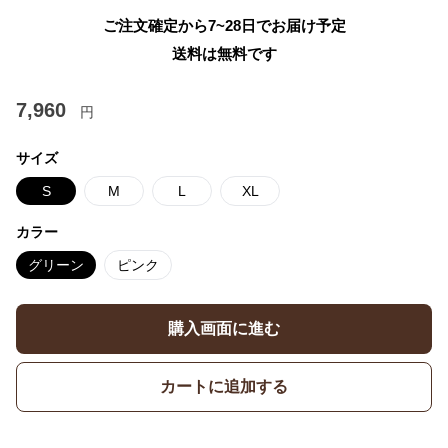
ご注文確定から7~28日でお届け予定
送料は無料です
7,960
円
サイズ
S
M
L
XL
カラー
グリーン
ピンク
購入画面に進む
カートに追加する