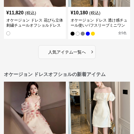
¥
11,820
¥
10,180
(税込)
(税込)
オケージョン ドレス 花びら立体
オケージョン ドレス 透け感チュ
刺繍チュールオフショルドレス
ール使いパフスリーブミニワン
ピース
全
5
色
›
人気アイテム一覧へ
オケージョン ドレスオフショルの新着アイテム