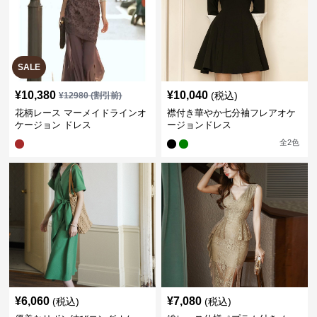
SALE
¥
10,380
¥
10,040
(税込)
¥
12980
(割引前)
花柄レース マーメイドラインオ
襟付き華やか七分袖フレアオケ
ケージョン ドレス
ージョンドレス
全
2
色
¥
6,060
¥
7,080
(税込)
(税込)