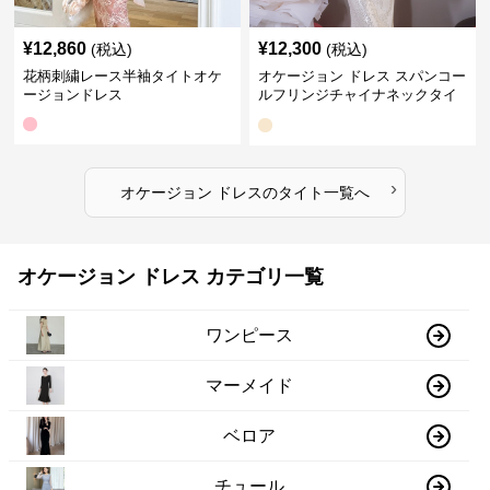
¥
12,860
¥
12,300
(税込)
(税込)
花柄刺繍レース半袖タイトオケ
オケージョン ドレス スパンコー
ージョンドレス
ルフリンジチャイナネックタイ
トドレス
›
オケージョン ドレス
の
タイト
一覧へ
オケージョン ドレス カテゴリ一覧
ワンピース
マーメイド
ベロア
チュール