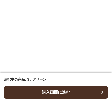
選択中の商品: S / グリーン
選択中の商品: S / グリーン
購入画面に進む
購入画面に進む