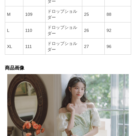
ダー
ドロップショル
M
109
25
88
ダー
ドロップショル
L
110
26
92
ダー
ドロップショル
XL
111
27
96
ダー
商品画像