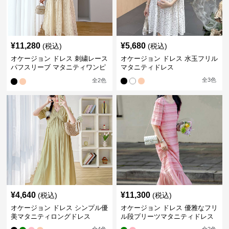
¥
11,280
¥
5,680
(税込)
(税込)
オケージョン ドレス 刺繍レース
オケージョン ドレス 水玉フリル
パフスリーブ マタニティワンピ
マタニティドレス
ース
全
3
色
全
2
色
¥
4,640
¥
11,300
(税込)
(税込)
オケージョン ドレス シンプル優
オケージョン ドレス 優雅なフリ
美マタニティロングドレス
ル段プリーツマタニティドレス