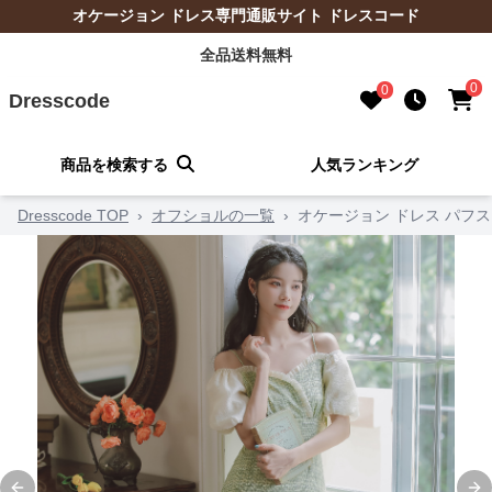
オケージョン ドレス専門通販サイト ドレスコード
全品送料無料
0
0
Dresscode
商品を検索する
人気ランキング
Dresscode TOP
›
オフショルの一覧
›
オケージョン ドレス パフ