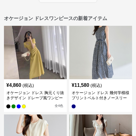
オケージョン ドレスワンピースの新着アイテム
¥
4,860
¥
11,580
(税込)
(税込)
オケージョン ドレス 胸元くり抜
オケージョン ドレス 幾何学模様
きデザイン ドレープ風ワンピー
プリントベルト付きノースリー
ス
ブワンピース
全
4
色