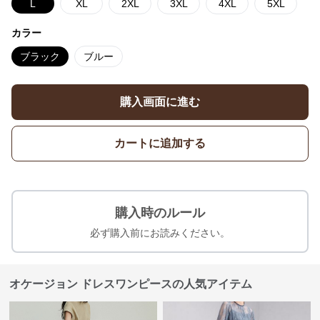
L
XL
2XL
3XL
4XL
5XL
カラー
ブラック
ブルー
購入画面に進む
カートに追加する
購入時のルール
必ず購入前にお読みください。
オケージョン ドレスワンピースの人気アイテム