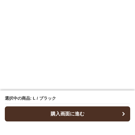
選択中の商品: L / ブラック
選択中の商品: L / ブラック
購入画面に進む
購入画面に進む