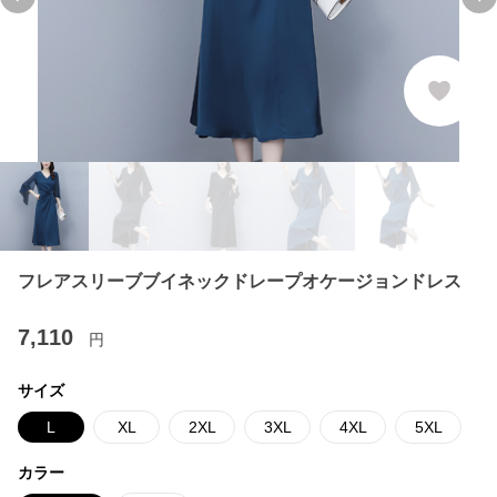
Previous slide
Ne
フレアスリーブブイネックドレープオケージョンドレス
7,110
円
サイズ
L
XL
2XL
3XL
4XL
5XL
カラー