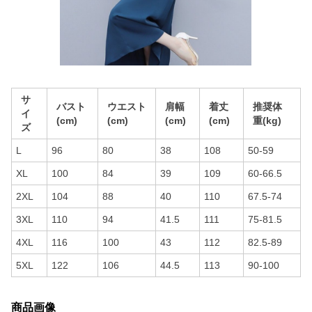
サ
バスト
ウエスト
肩幅
着丈
推奨体
イ
(cm)
(cm)
(cm)
(cm)
重(kg)
ズ
L
96
80
38
108
50-59
XL
100
84
39
109
60-66.5
2XL
104
88
40
110
67.5-74
3XL
110
94
41.5
111
75-81.5
4XL
116
100
43
112
82.5-89
5XL
122
106
44.5
113
90-100
商品画像