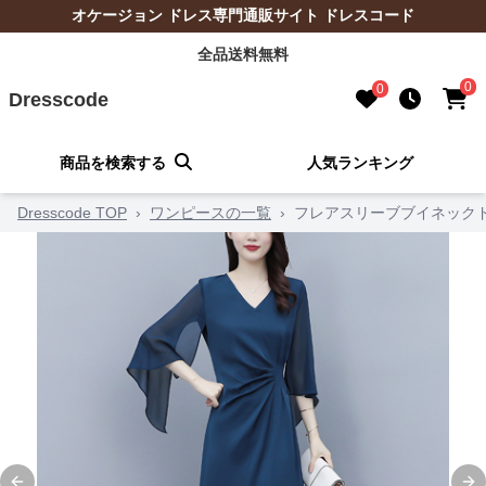
オケージョン ドレス専門通販サイト ドレスコード
全品送料無料
0
0
Dresscode
商品を検索する
人気ランキング
Dresscode TOP
›
ワンピースの一覧
›
フレアスリーブブイネック