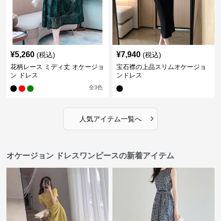
¥
5,260
¥
7,940
(税込)
(税込)
花柄レース ミディ丈 オケージョ
宝石襟の上品スリムオケージョ
ン ドレス
ンドレス
全
3
色
›
人気アイテム一覧へ
オケージョン ドレスワンピースの新着アイテム