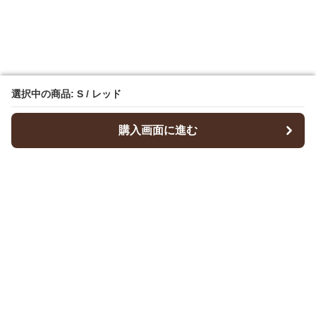
選択中の商品: S / レッド
選択中の商品: S / レッド
購入画面に進む
購入画面に進む