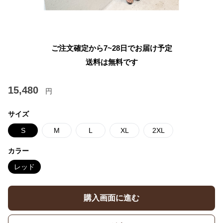
ご注文確定から7~28日でお届け予定
送料は無料です
15,480
円
サイズ
S
M
L
XL
2XL
カラー
レッド
購入画面に進む