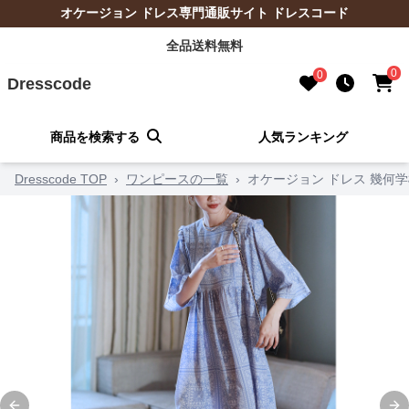
オケージョン ドレス専門通販サイト ドレスコード
全品送料無料
0
0
Dresscode
商品を検索する
人気ランキング
Dresscode TOP
›
ワンピースの一覧
›
オケージョン ドレス 幾何