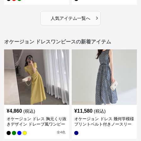
›
人気アイテム一覧へ
オケージョン ドレスワンピースの新着アイテム
¥
4,860
¥
11,580
(税込)
(税込)
オケージョン ドレス 胸元くり抜
オケージョン ドレス 幾何学模様
きデザイン ドレープ風ワンピー
プリントベルト付きノースリー
ス
ブワンピース
全
4
色