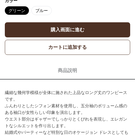
カラー
グリーン
ブルー
購入画面に進む
カートに追加する
商品説明
繊細な幾何学模様が全体に施された上品なロング丈のワンピース
です。
ふんわりとしたシフォン素材を使用し、五分袖のボリューム感の
ある袖口が女性らしい印象を演出します。
ウエスト部分はギャザーでしっかりとくびれを表現し、エレガン
トなシルエットを作り出します。
結婚式やパーティーなど特別な日のオケージョン ドレスとしても