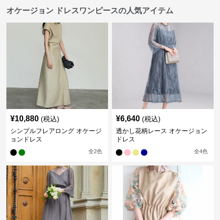
オケージョン ドレスワンピースの人気アイテム
¥
10,880
¥
6,640
(税込)
(税込)
シンプルフレアロング オケージ
透かし花柄レース オケージョン
ョンドレス
ドレス
全
2
色
全
4
色