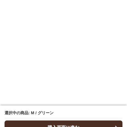
選択中の商品: M / グリーン
選択中の商品: M / グリーン