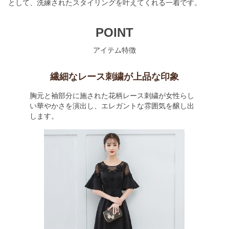
として、洗練されたスタイリングを叶えてくれる一着です。
POINT
アイテム特徴
繊細なレース刺繍が上品な印象
胸元と袖部分に施された花柄レース刺繍が女性らし
い華やかさを演出し、エレガントな雰囲気を醸し出
します。