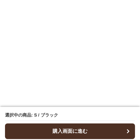
選択中の商品: S / ブラック
選択中の商品: S / ブラック
購入画面に進む
購入画面に進む