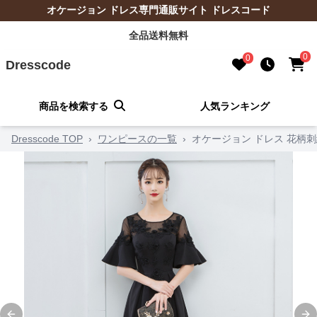
オケージョン ドレス専門通販サイト ドレスコード
全品送料無料
0
0
Dresscode
商品を検索する
人気ランキング
Dresscode TOP
›
ワンピースの一覧
›
オケージョン ドレス 花柄