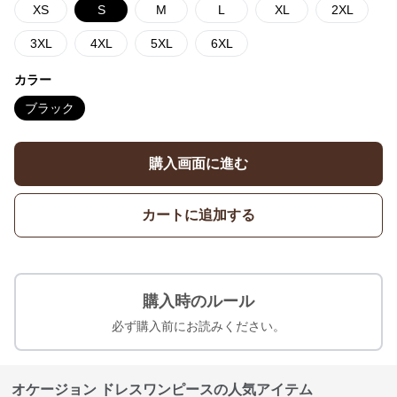
XS
S
M
L
XL
2XL
3XL
4XL
5XL
6XL
カラー
ブラック
購入画面に進む
カートに追加する
購入時のルール
必ず購入前にお読みください。
オケージョン ドレスワンピースの人気アイテム