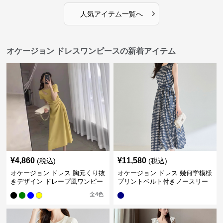
›
人気アイテム一覧へ
オケージョン ドレスワンピースの新着アイテム
¥
4,860
¥
11,580
(税込)
(税込)
オケージョン ドレス 胸元くり抜
オケージョン ドレス 幾何学模様
きデザイン ドレープ風ワンピー
プリントベルト付きノースリー
ス
ブワンピース
全
4
色