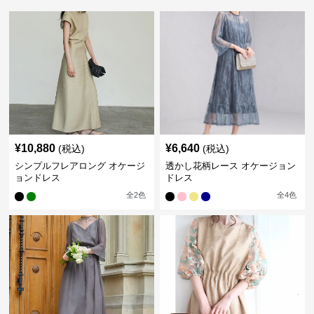
¥
10,880
¥
6,640
(税込)
(税込)
シンプルフレアロング オケージ
透かし花柄レース オケージョン
ョンドレス
ドレス
全
2
色
全
4
色