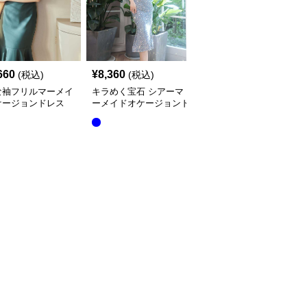
660
¥
8,360
¥
15,760
(税込)
(税込)
(税込)
な袖フリルマーメイ
キラめく宝石 シアーマ
立体花柄刺繍長袖マーメ
ケージョンドレス
ーメイドオケージョンド
イドオケージョンドレス
レス