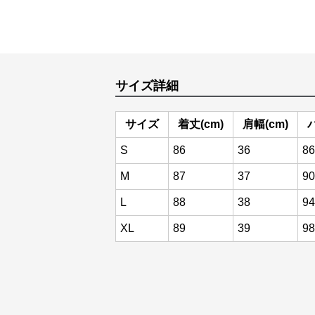
サイズ詳細
サイズ
着丈(cm)
肩幅(cm)
S
86
36
86
M
87
37
90
L
88
38
94
XL
89
39
98