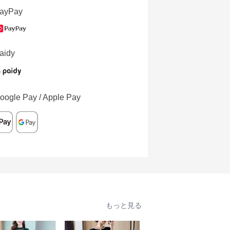
ayPay
aidy
oogle Pay / Apple Pay
もっと見る