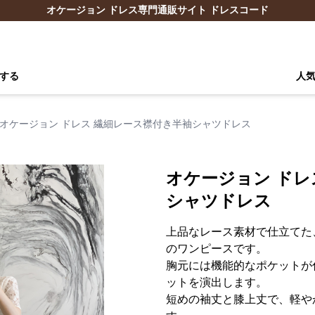
オケージョン ドレス専門通販サイト ドレスコード
する
人
オケージョン ドレス 繊細レース襟付き半袖シャツドレス
オケージョン ドレ
シャツドレス
上品なレース素材で仕立てた
のワンピースです。
胸元には機能的なポケットが
ットを演出します。
短めの袖丈と膝上丈で、軽や