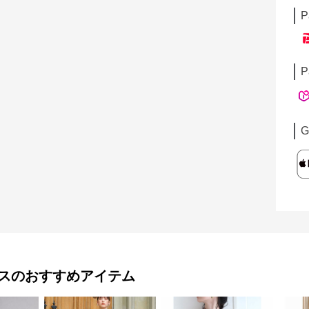
P
P
G
ス
のおすすめアイテム