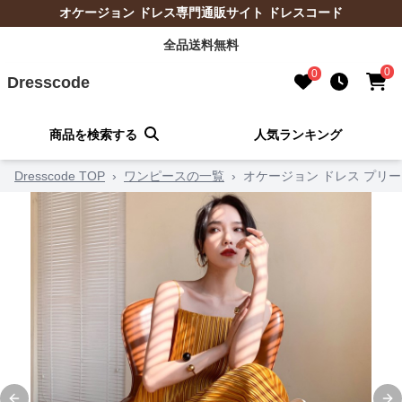
オケージョン ドレス専門通販サイト ドレスコード
全品送料無料
0
0
Dresscode
商品を検索する
人気ランキング
Dresscode TOP
›
ワンピースの一覧
›
オケージョン ドレス プリ