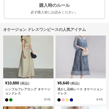
購入時のルール
必ず購入前にお読みください。
オケージョン ドレスワンピースの人気アイテム
¥
10,880
¥
6,640
(税込)
(税込)
シンプルフレアロング オケージ
透かし花柄レース オケージョン
ョンドレス
ドレス
全
2
色
全
4
色