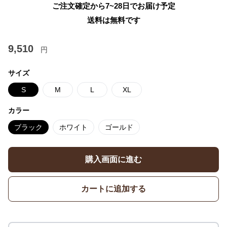
ご注文確定から7~28日でお届け予定
送料は無料です
9,510
円
サイズ
S
M
L
XL
カラー
ブラック
ホワイト
ゴールド
購入画面に進む
カートに追加する