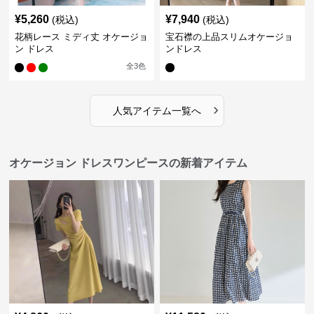
¥
5,260
¥
7,940
(税込)
(税込)
花柄レース ミディ丈 オケージョ
宝石襟の上品スリムオケージョ
ン ドレス
ンドレス
全
3
色
›
人気アイテム一覧へ
オケージョン ドレスワンピースの新着アイテム