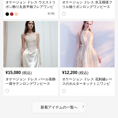
オケージョン ドレス ウエストリ
オケージョン ドレス 水玉模様フ
ボン飾り丸首半袖フレアワンピ
リル袖リボンロングワンピース
ース
全
3
色
¥
15,080
¥
12,200
(税込)
(税込)
オケージョン ドレス パール装飾
オケージョン ドレス 花刺繍レー
一肩サテンロングワンピース
スのホルターネックミニワンピ
ース
›
新着アイテムの一覧へ