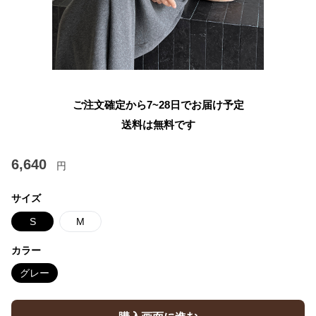
ご注文確定から7~28日でお届け予定
送料は無料です
6,640
円
サイズ
S
M
カラー
グレー