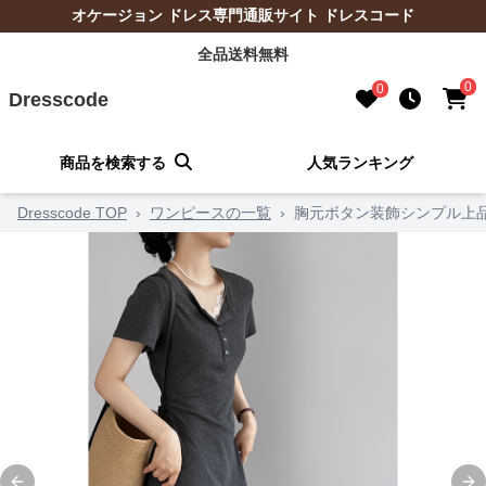
オケージョン ドレス専門通販サイト ドレスコード
全品送料無料
0
0
Dresscode
商品を検索する
人気ランキング
Dresscode TOP
›
ワンピースの一覧
›
胸元ボタン装飾シンプル上