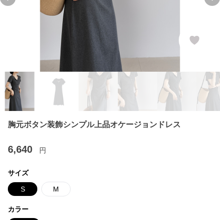
Previous slide
Ne
胸元ボタン装飾シンプル上品オケージョンドレス
6,640
円
サイズ
S
M
カラー