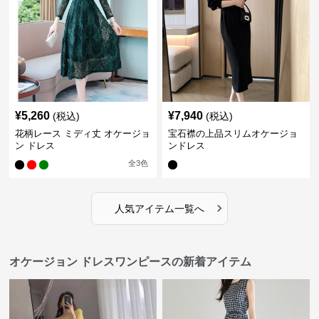
¥
5,260
¥
7,940
(税込)
(税込)
花柄レース ミディ丈 オケージョ
宝石襟の上品スリムオケージョ
ン ドレス
ンドレス
全
3
色
›
人気アイテム一覧へ
オケージョン ドレスワンピースの新着アイテム