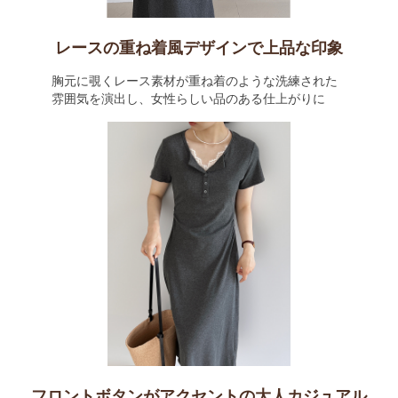
レースの重ね着風デザインで上品な印象
胸元に覗くレース素材が重ね着のような洗練された
雰囲気を演出し、女性らしい品のある仕上がりに
フロントボタンがアクセントの大人カジュアル