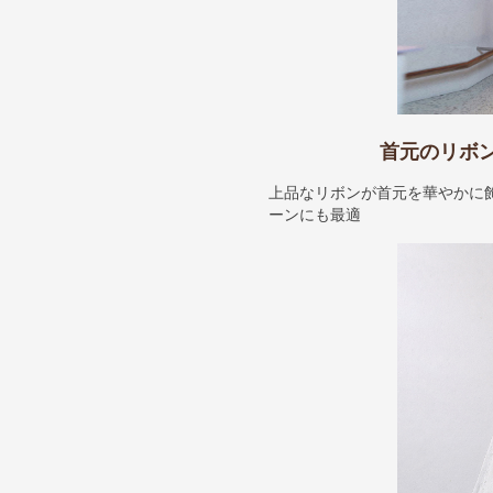
首元のリボ
上品なリボンが首元を華やかに
ーンにも最適