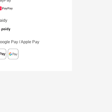
ayPay
aidy
oogle Pay / Apple Pay