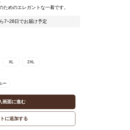
。
のためのエレガントな一着です。
ら7~28日でお届け予定
XL
2XL
ルー
入画面に進む
トに追加する