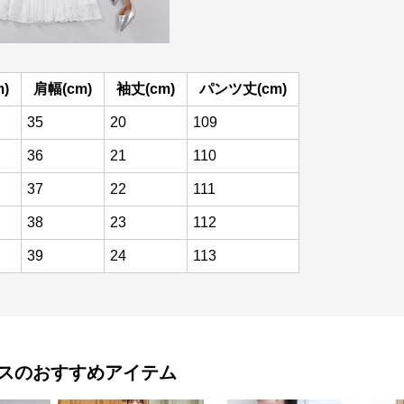
)
肩幅(cm)
袖丈(cm)
パンツ丈(cm)
35
20
109
36
21
110
37
22
111
38
23
112
39
24
113
ス
のおすすめアイテム