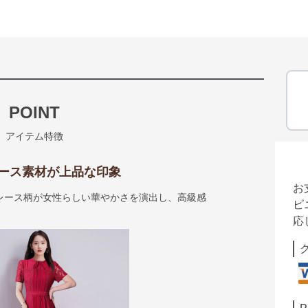
POINT
アイテム特徴
ース素材が上品な印象
お
レース柄が女性らしい華やかさを演出し、高級感
ビ
応