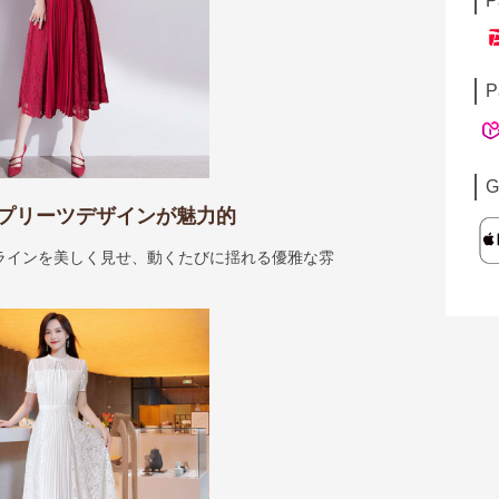
P
P
G
プリーツデザインが魅力的
ラインを美しく見せ、動くたびに揺れる優雅な雰