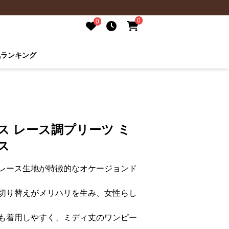
0
0
気ランキング
ス レース調プリーツ ミ
ス
レース生地が特徴的なオケージョンド
切り替えがメリハリを生み、女性らし
も着用しやすく、ミディ丈のワンピー