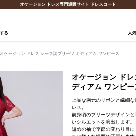
オケージョン ドレス専門通販サイト ドレスコード
する
人
オケージョン ドレス レース調プリーツ ミディアム ワンピース
オケージョン ドレ
ディアム ワンピー
上品な胸元のリボンと繊細な
レス。
前身頃のプリーツデザインと
いシルエットを演出します。
短めの袖で季節の変わり目に