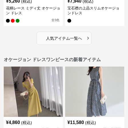
¥
5,260
¥
7,940
(税込)
(税込)
花柄レース ミディ丈 オケージョ
宝石襟の上品スリムオケージョ
ン ドレス
ンドレス
全
3
色
›
人気アイテム一覧へ
オケージョン ドレスワンピースの新着アイテム
¥
4,860
¥
11,580
(税込)
(税込)