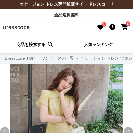
オケージョン ドレス専門通販サイト ドレスコード
全品送料無料
0
0
Dresscode
商品を検索する
人気ランキング
Dresscode TOP
›
ワンピースの一覧
›
オケージョン ドレス 清楚