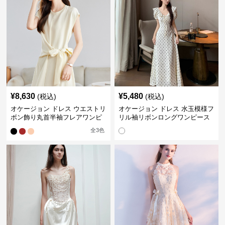
¥
8,630
¥
5,480
(税込)
(税込)
オケージョン ドレス ウエストリ
オケージョン ドレス 水玉模様フ
ボン飾り丸首半袖フレアワンピ
リル袖リボンロングワンピース
ース
全
3
色