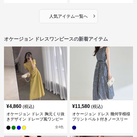
›
人気アイテム一覧へ
オケージョン ドレスワンピースの新着アイテム
¥
4,860
¥
11,580
(税込)
(税込)
オケージョン ドレス 胸元くり抜
オケージョン ドレス 幾何学模様
きデザイン ドレープ風ワンピー
プリントベルト付きノースリー
ス
ブワンピース
全
4
色