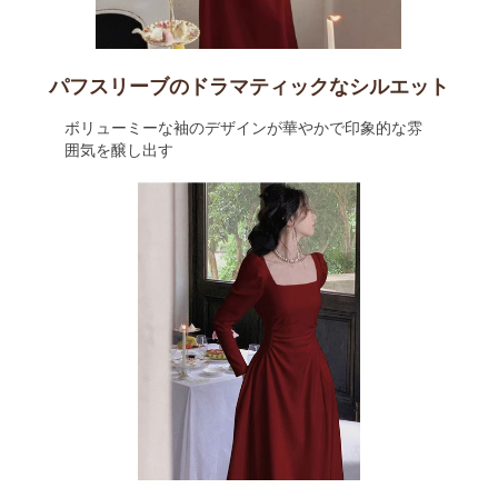
パフスリーブのドラマティックなシルエット
ボリューミーな袖のデザインが華やかで印象的な雰
囲気を醸し出す