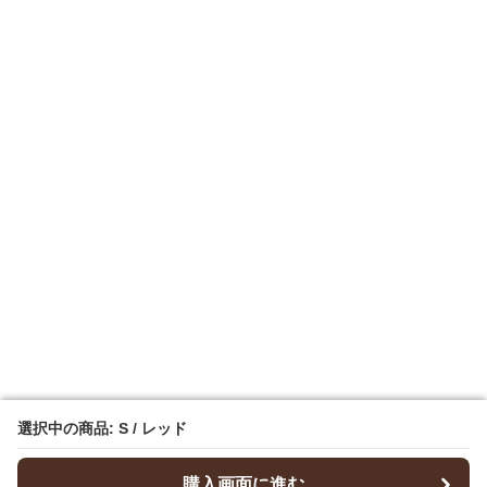
選択中の商品: S / レッド
選択中の商品: S / レッド
購入画面に進む
購入画面に進む