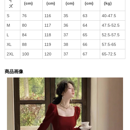
イ
(cm)
(cm)
(cm)
(cm)
(kg)
ズ
S
76
116
35
63
40-47.5
M
80
117
36
64
47.5-52.5
L
84
118
37
65
52.5-57.5
XL
88
119
38
66
57.5-65
2XL
100
120
37
67
65-72.5
商品画像