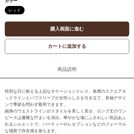
カラー
レッド
購入画面に進む
カートに追加する
商品説明
特別な日に映える上品なオケージョンドレス。角襟のスクエアネ
ックラインとパフスリーブが女性らしさを引き立て、長袖デザイ
ンで季節を問わず着用できます。
細身のウエストラインがスタイルを美しく見せ、ロング丈のワン
ピースは優雅な佇まいを演出。華やかな場にふさわしい気品あふ
れるシルエットで、パーティーやレセプションなどのフォーマル
な場面で存在感を放ちます。