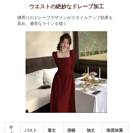
ウエストの絶妙なドレープ加工
腰周りのドレープデザインがスタイルアップ効果を
高め、優美なラインを描く
サ
バスト
着丈
肩幅
袖丈
推奨体重