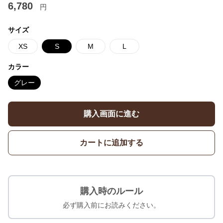
6,780
円
サイズ
XS
S
M
L
カラー
グレー
購入画面に進む
カートに追加する
購入時のルール
必ず購入前にお読みください。