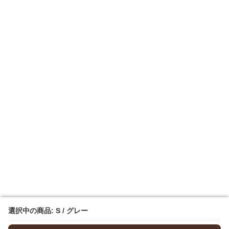
選択中の商品: S / グレー
選択中の商品: S / グレー