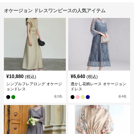
オケージョン ドレスワンピースの人気アイテム
¥
10,880
¥
6,640
(税込)
(税込)
シンプルフレアロング オケージ
透かし花柄レース オケージョン
ョンドレス
ドレス
全
2
色
全
4
色