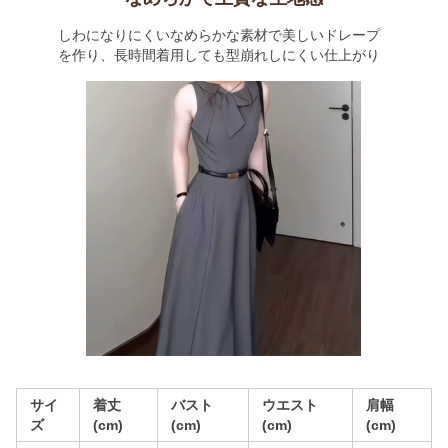
しわになりにくいなめらかな素材で美しいドレープ
を作り、長時間着用しても型崩れしにくい仕上がり
サイ
着丈
バスト
ウエスト
肩幅
ズ
(cm)
(cm)
(cm)
(cm)