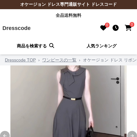
オケージョン ドレス専門通販サイト ドレスコード
全品送料無料
0
0
Dresscode
商品を検索する
人気ランキング
Dresscode TOP
›
ワンピースの一覧
›
オケージョン ドレス リボ