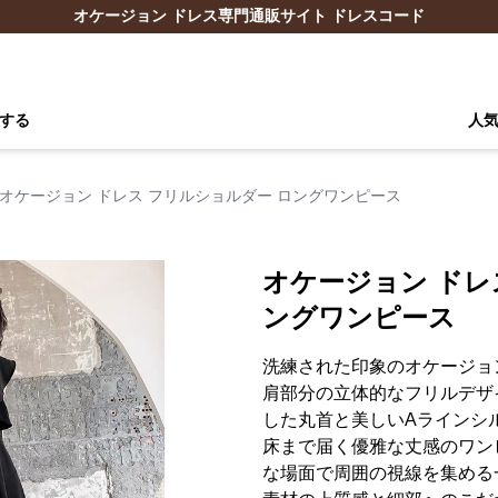
オケージョン ドレス専門通販サイト ドレスコード
する
人
オケージョン ドレス フリルショルダー ロングワンピース
オケージョン ドレ
ングワンピース
洗練された印象のオケージョ
肩部分の立体的なフリルデザ
した丸首と美しいAラインシ
床まで届く優雅な丈感のワン
な場面で周囲の視線を集める