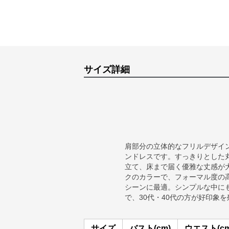
サイズ詳細
肩部分の立体的なフリルデザイ
ンドレスです。すっきりとした
立て、床まで届く優雅な丈感が
クのカラーで、フォーマル度の
シーンに最適。シンプルな中に
で、30代・40代の方が好印象
サイズ
バスト(cm)
ウエスト(cm