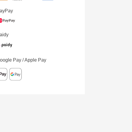
ayPay
aidy
oogle Pay / Apple Pay