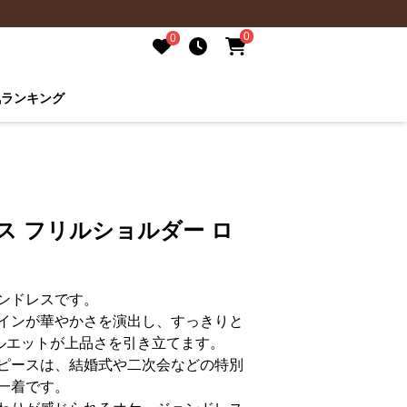
0
0
気ランキング
ス フリルショルダー ロ
ンドレスです。
インが華やかさを演出し、すっきりと
ルエットが上品さを引き立てます。
ピースは、結婚式や二次会などの特別
一着です。