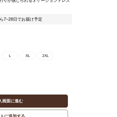
わりが感じられるオケージョンドレス
ら7~28日でお届け予定
L
XL
2XL
入画面に進む
トに追加する