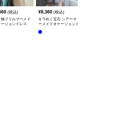
660
¥
8,360
¥
15,760
(税込)
(税込)
(税込)
な袖フリルマーメイ
キラめく宝石 シアーマ
立体花柄刺繍長袖マーメ
ケージョンドレス
ーメイドオケージョンド
イドオケージョンドレス
レス