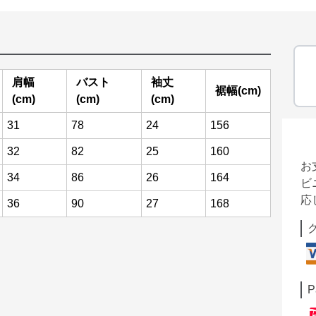
肩幅
バスト
袖丈
裾幅(cm)
(cm)
(cm)
(cm)
31
78
24
156
32
82
25
160
お
34
86
26
164
ビ
応
36
90
27
168
P