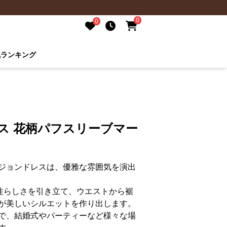
0
0
気ランキング
ス 花柄パフスリーブマー
ジョンドレスは、優雅な雰囲気を演出
性らしさを引き立て、ウエストから裾
が美しいシルエットを作り出します。
で、結婚式やパーティーなど様々な場