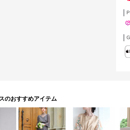
P
G
ス
のおすすめアイテム