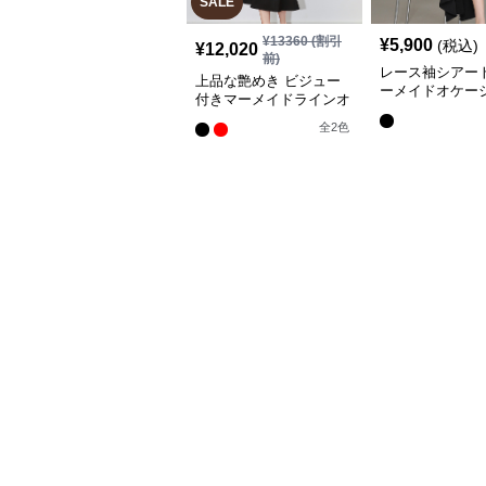
SALE
¥
13360
(割引
¥
5,900
(税込)
¥
12,020
前)
レース袖シアー
上品な艶めき ビジュー
ーメイドオケー
付きマーメイドラインオ
レス
ケージョンドレス
全
2
色