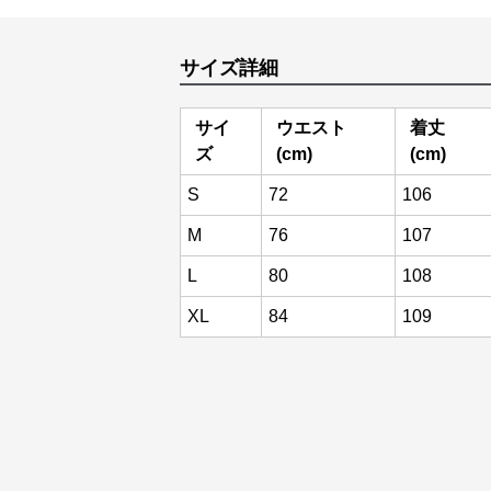
サイズ詳細
サイ
ウエスト
着丈
ズ
(cm)
(cm)
S
72
106
M
76
107
L
80
108
XL
84
109