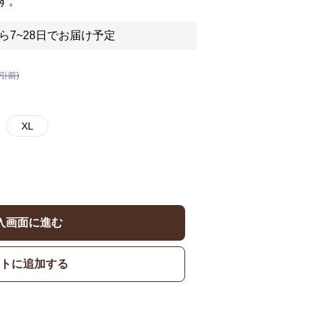
す。
ら7~28日でお届け予定
割引前)
XL
入画面に進む
トに追加する