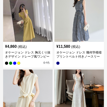
¥
4,860
¥
11,580
(税込)
(税込)
オケージョン ドレス 胸元くり抜
オケージョン ドレス 幾何学模様
きデザイン ドレープ風ワンピー
プリントベルト付きノースリー
ス
ブワンピース
全
4
色