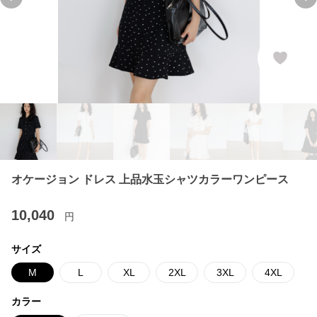
Previous slide
Ne
オケージョン ドレス 上品水玉シャツカラーワンピース
10,040
円
サイズ
M
L
XL
2XL
3XL
4XL
カラー