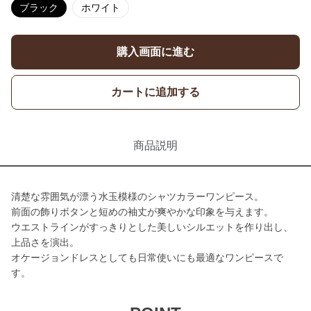
ブラック
ホワイト
購入画面に進む
カートに追加する
商品説明
清楚な雰囲気が漂う水玉模様のシャツカラーワンピース。
前面の飾りボタンと短めの袖丈が爽やかな印象を与えます。
ウエストラインがすっきりとした美しいシルエットを作り出し、
上品さを演出。
オケージョンドレスとしても日常使いにも最適なワンピースで
す。