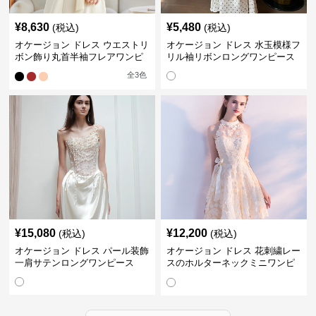
¥
8,630
¥
5,480
(税込)
(税込)
オケージョン ドレス ウエストリ
オケージョン ドレス 水玉模様フ
ボン飾り丸首半袖フレアワンピ
リル袖リボンロングワンピース
ース
全
3
色
¥
15,080
¥
12,200
(税込)
(税込)
オケージョン ドレス パール装飾
オケージョン ドレス 花刺繍レー
一肩サテンロングワンピース
スのホルターネックミニワンピ
ース