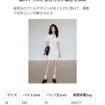
裾部分のフリルデザインが歩くたびに揺れて、優雅
で女性らしい印象を与える
サイズ
バスト(cm)
パンツ丈(cm)
推奨体重(kg)
M
100
87
60以下