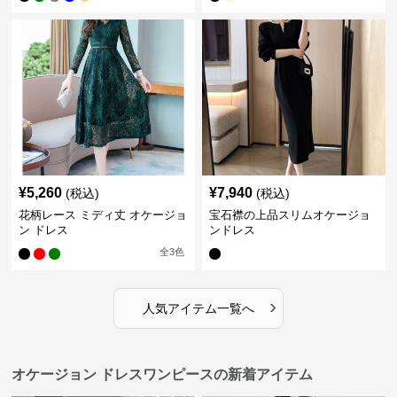
¥
5,260
¥
7,940
(税込)
(税込)
花柄レース ミディ丈 オケージョ
宝石襟の上品スリムオケージョ
ン ドレス
ンドレス
全
3
色
›
人気アイテム一覧へ
オケージョン ドレスワンピースの新着アイテム