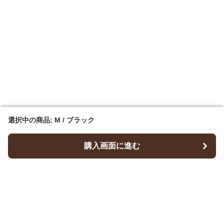
選択中の商品: M / ブラック
選択中の商品: M / ブラック
購入画面に進む
購入画面に進む