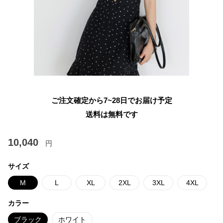
ご注文確定から7~28日でお届け予定
送料は無料です
10,040
円
サイズ
M
L
XL
2XL
3XL
4XL
カラー
ブラック
ホワイト