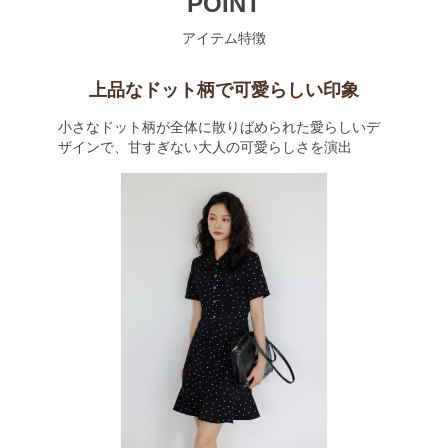
POINT
アイテム特徴
上品なドット柄で可愛らしい印象
小さなドット柄が全体に散りばめられた愛らしいデ
ザインで、甘すぎない大人の可愛らしさを演出