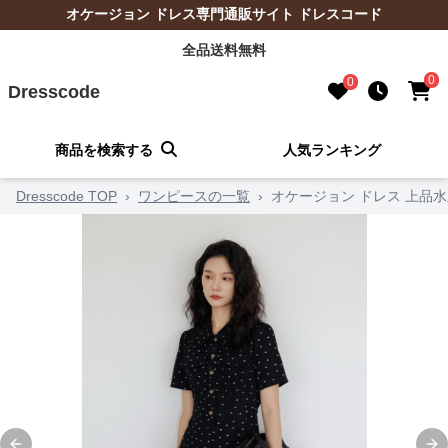
オケージョン ドレス専門通販サイト ドレスコード
全品送料無料
0
0
Dresscode
商品を検索する
人気ランキング
Dresscode TOP
›
ワンピースの一覧
›
オケージョン ドレス 上品