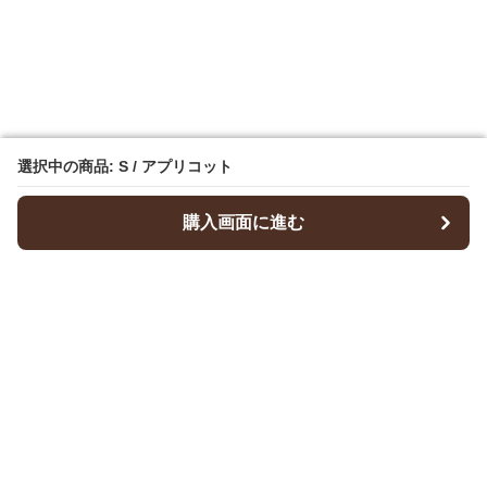
選択中の商品: S / アプリコット
選択中の商品: S / アプリコット
購入画面に進む
購入画面に進む