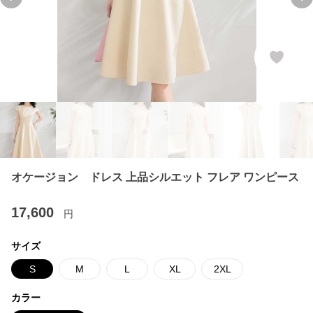
Previous slide
Ne
オケージョン ドレス 上品シルエット フレア ワンピース
17,600
円
サイズ
S
M
L
XL
2XL
カラー