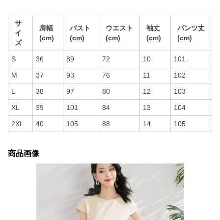
サ
肩幅
バスト
ウエスト
袖丈
パンツ丈
イ
(cm)
(cm)
(cm)
(cm)
(cm)
ズ
S
36
89
72
10
101
M
37
93
76
11
102
L
38
97
80
12
103
XL
39
101
84
13
104
2XL
40
105
88
14
105
商品画像