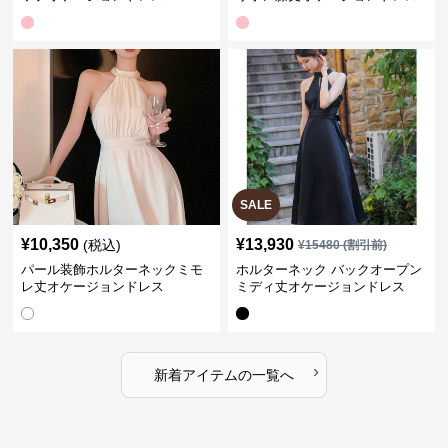
SALE
¥
10,350
¥
13,930
(税込)
¥
15480
(割引前)
パール装飾ホルターネックミモ
ホルターネック バックオープン
レ丈オケージョンドレス
ミディ丈オケージョンドレス
›
新着アイテムの一覧へ