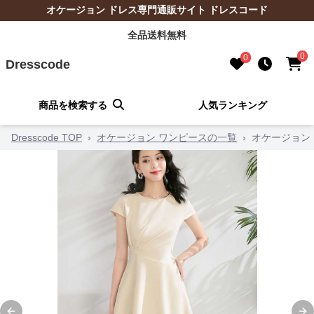
オケージョン ドレス専門通販サイト ドレスコード
全品送料無料
0
0
Dresscode
商品を検索する
人気ランキング
Dresscode TOP
›
オケージョン ワンピースの一覧
›
オケージョン