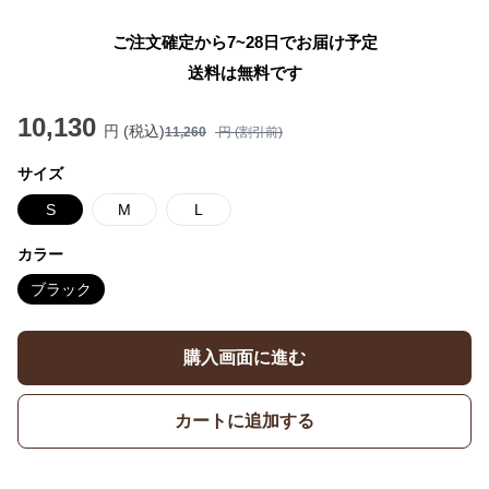
ご注文確定から7~28日でお届け予定
送料は無料です
10,130
円 (税込)
11,260
円 (割引前)
サイズ
S
M
L
カラー
ブラック
購入画面に進む
カートに追加する