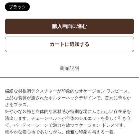
ブラック
購入画面に進む
カートに追加する
商品説明
繊細な羽根調テクスチャーが印象的なオケージョン ワンピース。
上品な装飾が施されたホルターネックデザインで、首元に華やか
さをプラス。
細やかな装飾と立体的な素材感が特別な場にふさわしい存在感を
演出します。チェーンベルトが全体のシルエットを美しく引き立
て、パーティーシーンで魅力を放つオケージョン ドレスです。
軽やかな着心地でありながら、優雅な印象を与える一着。