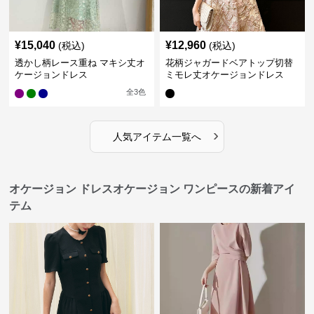
¥
15,040
¥
12,960
(税込)
(税込)
透かし柄レース重ね マキシ丈オ
花柄ジャガードベアトップ切替
ケージョンドレス
ミモレ丈オケージョンドレス
全
3
色
›
人気アイテム一覧へ
オケージョン ドレスオケージョン ワンピースの新着アイ
テム