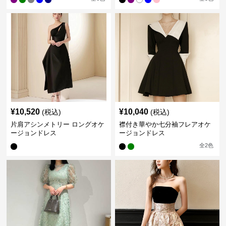
¥
10,520
¥
10,040
(税込)
(税込)
片肩アシンメトリー ロングオケ
襟付き華やか七分袖フレアオケ
ージョンドレス
ージョンドレス
全
2
色