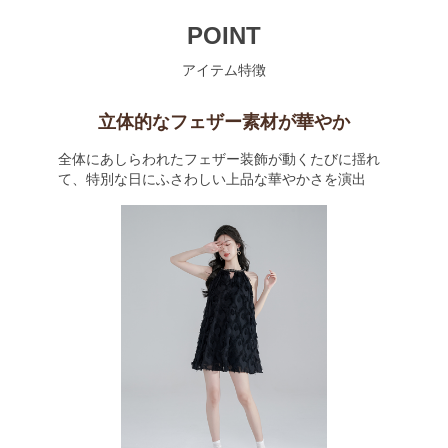
POINT
アイテム特徴
立体的なフェザー素材が華やか
全体にあしらわれたフェザー装飾が動くたびに揺れ
て、特別な日にふさわしい上品な華やかさを演出