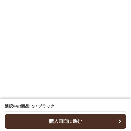
選択中の商品: S / ブラック
選択中の商品: S / ブラック
購入画面に進む
購入画面に進む