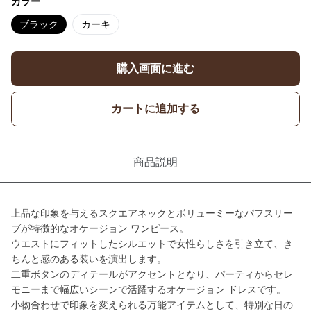
カラー
ブラック
カーキ
購入画面に進む
カートに追加する
商品説明
上品な印象を与えるスクエアネックとボリューミーなパフスリー
ブが特徴的なオケージョン ワンピース。
ウエストにフィットしたシルエットで女性らしさを引き立て、き
ちんと感のある装いを演出します。
二重ボタンのディテールがアクセントとなり、パーティからセレ
モニーまで幅広いシーンで活躍するオケージョン ドレスです。
小物合わせで印象を変えられる万能アイテムとして、特別な日の