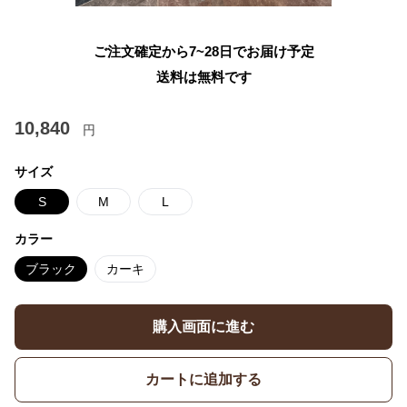
ご注文確定から7~28日でお届け予定
送料は無料です
10,840
円
サイズ
S
M
L
カラー
ブラック
カーキ
購入画面に進む
カートに追加する