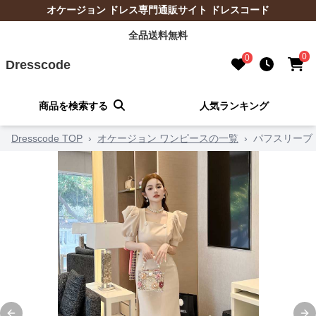
オケージョン ドレス専門通販サイト ドレスコード
全品送料無料
0
0
Dresscode
商品を検索する
人気ランキング
Dresscode TOP
›
オケージョン ワンピースの一覧
›
パフスリーブ