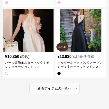
SALE
¥
10,350
¥
13,930
(税込)
¥
15480
(割引前)
パール装飾ホルターネックミモ
ホルターネック バックオープン
レ丈オケージョンドレス
ミディ丈オケージョンドレス
›
新着アイテムの一覧へ