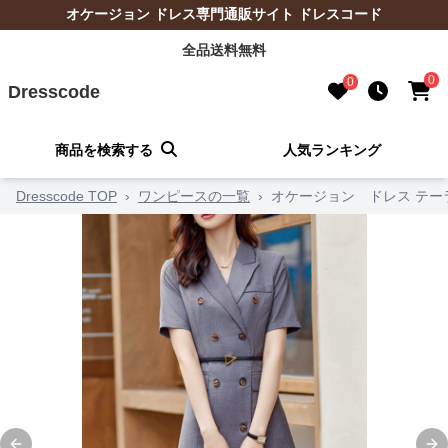
オケージョン ドレス専門通販サイト ドレスコード
全品送料無料
0
0
Dresscode
商品を検索する
人気ランキング
Dresscode TOP
›
ワンピースの一覧
›
オケージョン ドレス テ