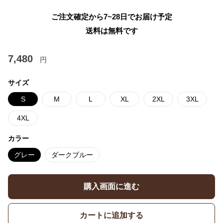
ご注文確定から7~28日でお届け予定
送料は無料です
7,480
円
サイズ
S
M
L
XL
2XL
3XL
4XL
カラー
グレー
ダークブルー
購入画面に進む
カートに追加する