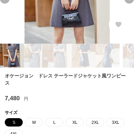
Previous slide
Ne
オケージョン ドレス テーラードジャケット風ワンピー
ス
7,480
円
サイズ
S
M
L
XL
2XL
3XL
4XL