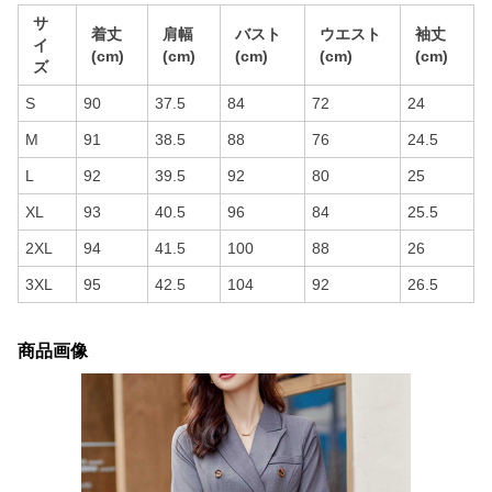
サ
着丈
肩幅
バスト
ウエスト
袖丈
イ
(cm)
(cm)
(cm)
(cm)
(cm)
ズ
S
90
37.5
84
72
24
M
91
38.5
88
76
24.5
L
92
39.5
92
80
25
XL
93
40.5
96
84
25.5
2XL
94
41.5
100
88
26
3XL
95
42.5
104
92
26.5
商品画像