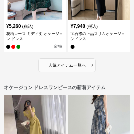
¥
5,260
¥
7,940
(税込)
(税込)
花柄レース ミディ丈 オケージョ
宝石襟の上品スリムオケージョ
ン ドレス
ンドレス
全
3
色
›
人気アイテム一覧へ
オケージョン ドレスワンピースの新着アイテム