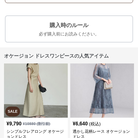
購入時のルール
必ず購入前にお読みください。
オケージョン ドレスワンピースの人気アイテム
SALE
¥
9,790
¥
6,640
(税込)
¥
10880
(割引前)
シンプルフレアロング オケージ
透かし花柄レース オケージョン
ョンドレス
ドレス