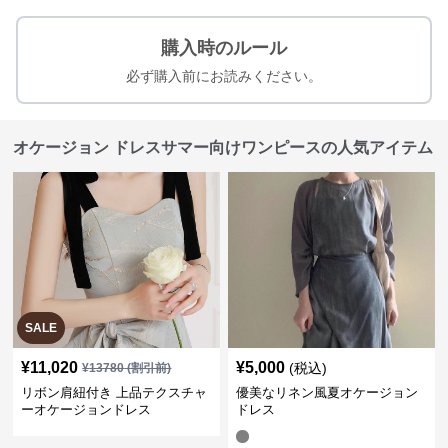
購入時のルール
必ず購入前にお読みください。
オケージョン ドレスサマー向けワンピースの人気アイテム
SALE
¥
11,020
¥
5,000
(税込)
¥
13780
(割引前)
リボン肩紐付き 上品テクスチャ
優美なリネン風夏オケージョン
ーオケージョンドレス
ドレス