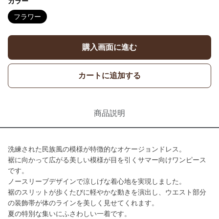
カラー
フラワー
購入画面に進む
カートに追加する
商品説明
洗練された民族風の模様が特徴的なオケージョンドレス。
裾に向かって広がる美しい模様が目を引くサマー向けワンピース
です。
ノースリーブデザインで涼しげな着心地を実現しました。
裾のスリットが歩くたびに軽やかな動きを演出し、ウエスト部分
の装飾帯が体のラインを美しく見せてくれます。
夏の特別な集いにふさわしい一着です。