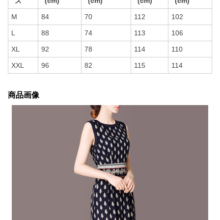
ズ
(cm)
(cm)
(cm)
(cm)
M
84
70
112
102
L
88
74
113
106
XL
92
78
114
110
XXL
96
82
115
114
商品画像