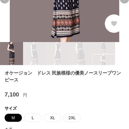
Previous slide
Ne
オケージョン ドレス 民族模様の優美ノースリーブワン
ピース
7,100
円
サイズ
M
L
XL
2XL