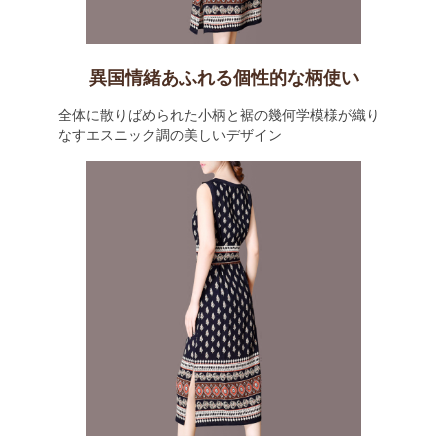
異国情緒あふれる個性的な柄使い
全体に散りばめられた小柄と裾の幾何学模様が織り
なすエスニック調の美しいデザイン