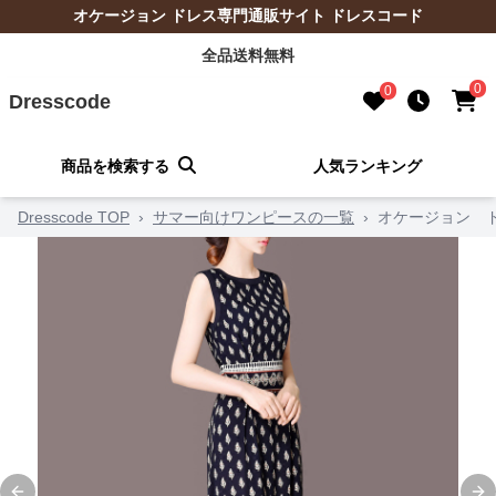
オケージョン ドレス専門通販サイト ドレスコード
全品送料無料
0
0
Dresscode
商品を検索する
人気ランキング
Dresscode TOP
›
サマー向けワンピースの一覧
›
オケージョン 