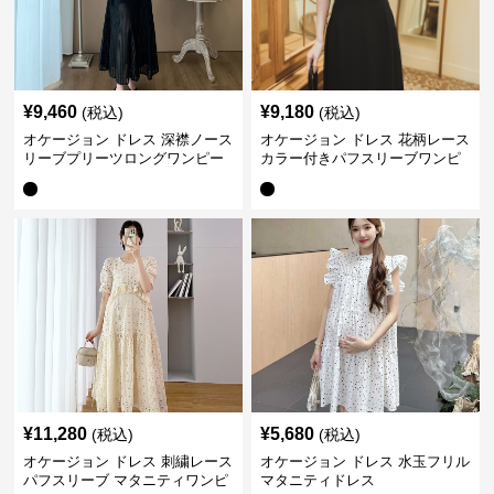
¥
9,460
¥
9,180
(税込)
(税込)
オケージョン ドレス 深襟ノース
オケージョン ドレス 花柄レース
リーブプリーツロングワンピー
カラー付きパフスリーブワンピ
ス
ース
¥
11,280
¥
5,680
(税込)
(税込)
オケージョン ドレス 刺繍レース
オケージョン ドレス 水玉フリル
パフスリーブ マタニティワンピ
マタニティドレス