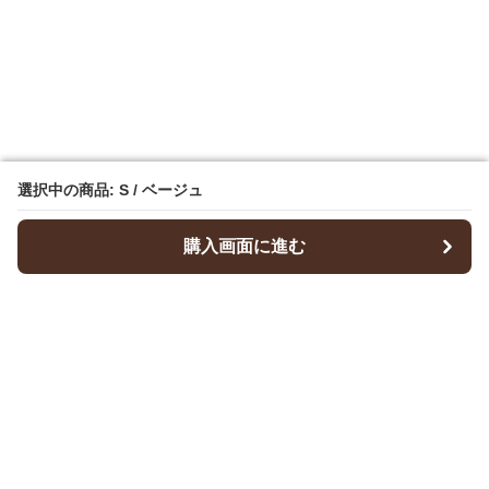
選択中の商品: S / ベージュ
選択中の商品: S / ベージュ
購入画面に進む
購入画面に進む