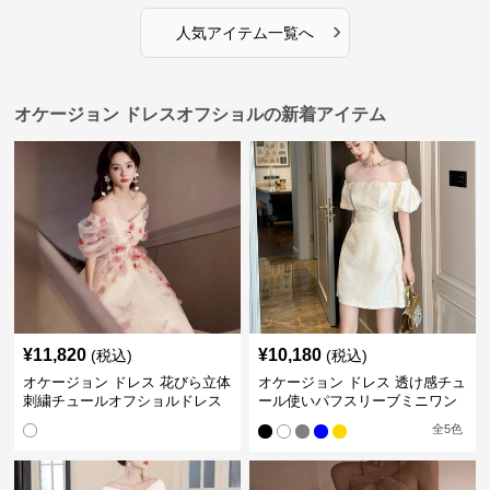
›
人気アイテム一覧へ
オケージョン ドレスオフショルの新着アイテム
¥
11,820
¥
10,180
(税込)
(税込)
オケージョン ドレス 花びら立体
オケージョン ドレス 透け感チュ
刺繍チュールオフショルドレス
ール使いパフスリーブミニワン
ピース
全
5
色