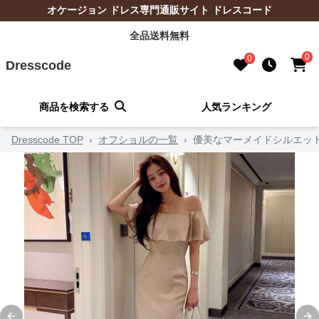
オケージョン ドレス専門通販サイト ドレスコード
全品送料無料
0
0
Dresscode
商品を検索する
人気ランキング
Dresscode TOP
›
オフショルの一覧
›
優美なマーメイドシルエッ