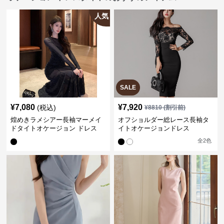
人気
SALE
¥
7,080
¥
7,920
(税込)
¥
8810
(割引前)
煌めきラメシアー長袖マーメイ
オフショルダー総レース長袖タ
ドタイトオケージョン ドレス
イトオケージョンドレス
全
2
色