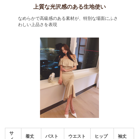
上質な光沢感のある生地使い
なめらかで高級感のある素材が、特別な場面にふさ
わしい上品さを表現
サ
着丈
バスト
ウエスト
ヒップ
袖丈