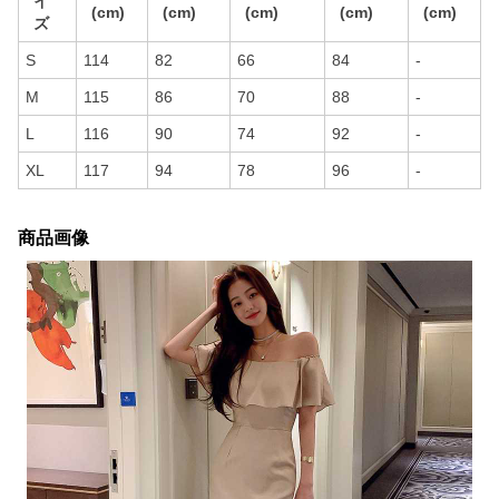
イ
(cm)
(cm)
(cm)
(cm)
(cm)
ズ
S
114
82
66
84
-
M
115
86
70
88
-
L
116
90
74
92
-
XL
117
94
78
96
-
商品画像