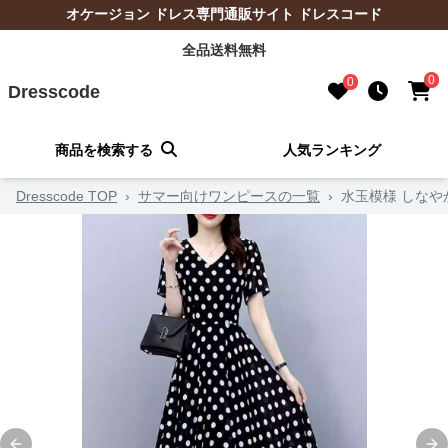
オケージョン ドレス専門通販サイト ドレスコード
全品送料無料
0
0
Dresscode
商品を検索する
人気ランキング
Dresscode TOP
›
サマー向けワンピースの一覧
›
水玉模様 しなや