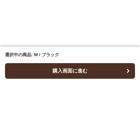
選択中の商品: M / ブラック
選択中の商品: M / ブラック
購入画面に進む
購入画面に進む