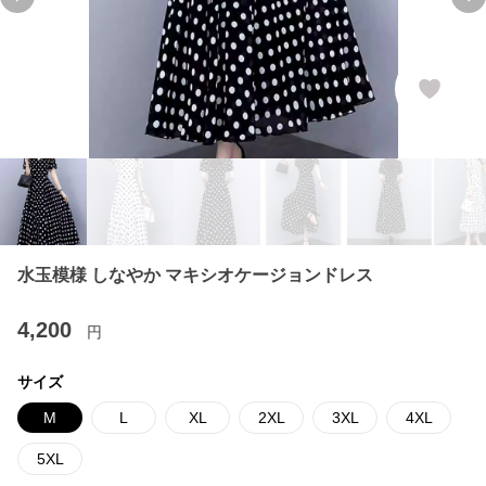
Previous slide
Ne
水玉模様 しなやか マキシオケージョンドレス
4,200
円
サイズ
M
L
XL
2XL
3XL
4XL
5XL