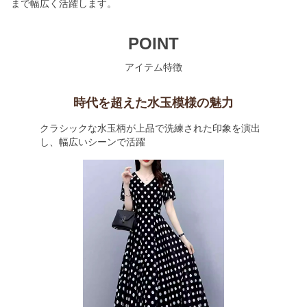
まで幅広く活躍します。
POINT
アイテム特徴
時代を超えた水玉模様の魅力
クラシックな水玉柄が上品で洗練された印象を演出
し、幅広いシーンで活躍