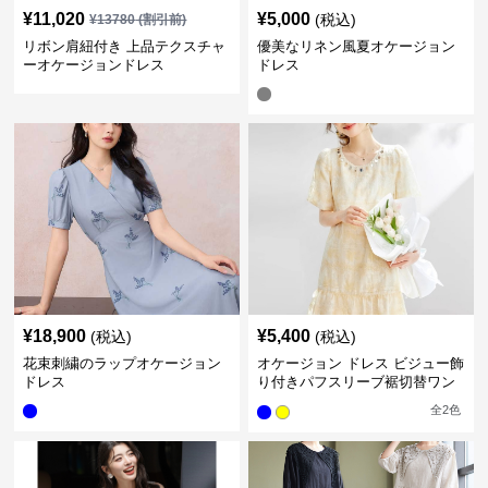
¥
11,020
¥
5,000
(税込)
¥
13780
(割引前)
リボン肩紐付き 上品テクスチャ
優美なリネン風夏オケージョン
ーオケージョンドレス
ドレス
¥
18,900
¥
5,400
(税込)
(税込)
花束刺繍のラップオケージョン
オケージョン ドレス ビジュー飾
ドレス
り付きパフスリーブ裾切替ワン
ピース
全
2
色