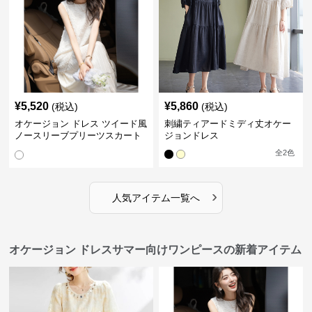
¥
5,520
¥
5,860
(税込)
(税込)
オケージョン ドレス ツイード風
刺繍ティアードミディ丈オケー
ノースリーブプリーツスカート
ジョンドレス
重ね着風ワンピース
全
2
色
›
人気アイテム一覧へ
オケージョン ドレスサマー向けワンピースの新着アイテム