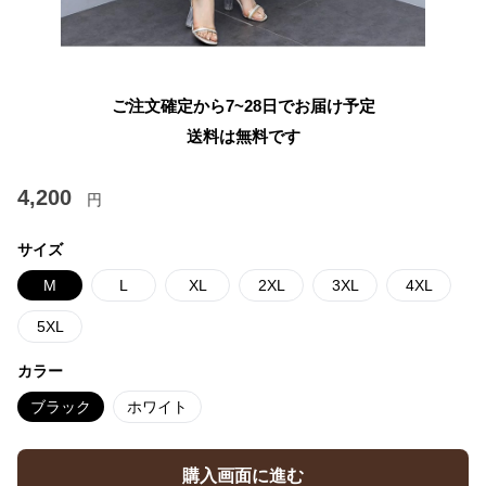
ご注文確定から7~28日でお届け予定
送料は無料です
4,200
円
サイズ
M
L
XL
2XL
3XL
4XL
5XL
カラー
ブラック
ホワイト
購入画面に進む