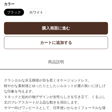
カラー
ブラック
ホワイト
購入画面に進む
カートに追加する
商品説明
クラシカルな水玉模様が目を惹くオケージョンドレス。
軽やかな素材感とゆったりとしたシルエットが夏の装いに涼しげ
な印象を与えます。
Ｖネックと短めの袖デザインが女性らしさを引き立て、くるぶし
丈のフレアスカートが上品な動きを演出します。
サマー向けワンピースとして、日常使いからセミフォーマルな場