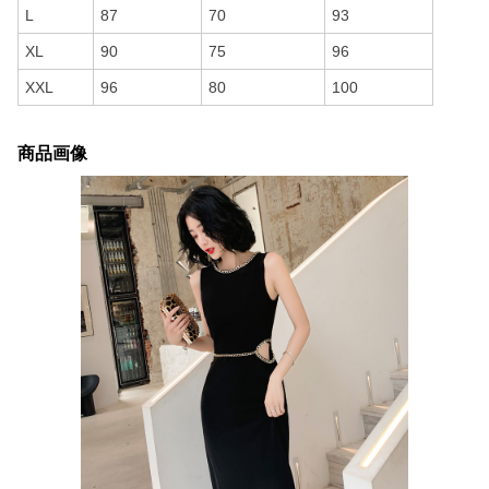
L
87
70
93
XL
90
75
96
XXL
96
80
100
商品画像