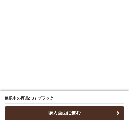
選択中の商品: S / ブラック
選択中の商品: S / ブラック
購入画面に進む
購入画面に進む