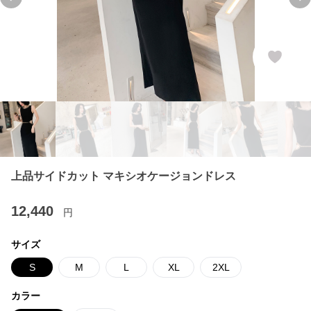
Previous slide
Ne
上品サイドカット マキシオケージョンドレス
12,440
円
サイズ
S
M
L
XL
2XL
カラー