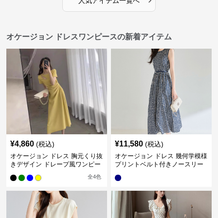
人気アイテム一覧へ
オケージョン ドレスワンピースの新着アイテム
¥
4,860
¥
11,580
(税込)
(税込)
オケージョン ドレス 胸元くり抜
オケージョン ドレス 幾何学模様
きデザイン ドレープ風ワンピー
プリントベルト付きノースリー
ス
ブワンピース
全
4
色