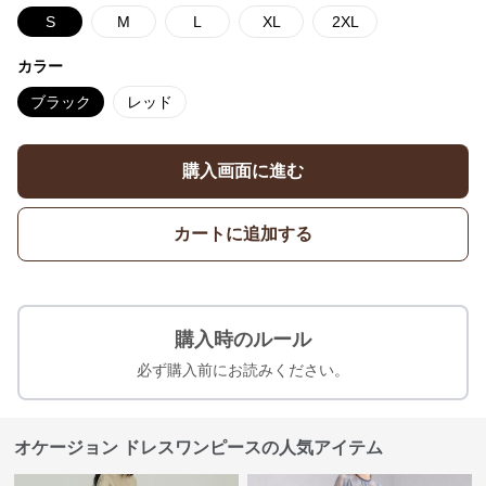
S
M
L
XL
2XL
カラー
ブラック
レッド
購入画面に進む
カートに追加する
購入時のルール
必ず購入前にお読みください。
オケージョン ドレスワンピースの人気アイテム