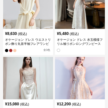
¥
8,630
¥
5,480
(税込)
(税込)
オケージョン ドレス ウエストリ
オケージョン ドレス 水玉模様フ
ボン飾り丸首半袖フレアワンピ
リル袖リボンロングワンピース
ース
全
3
色
¥
15,080
¥
12,200
(税込)
(税込)