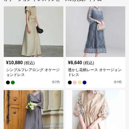
¥
10,880
¥
6,640
(税込)
(税込)
シンプルフレアロング オケージ
透かし花柄レース オケージョン
ョンドレス
ドレス
全
2
色
全
4
色