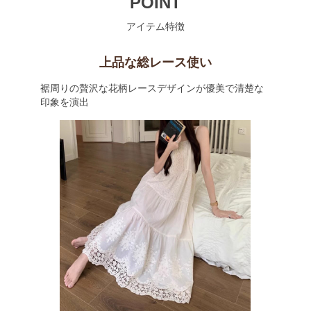
POINT
アイテム特徴
上品な総レース使い
裾周りの贅沢な花柄レースデザインが優美で清楚な
印象を演出