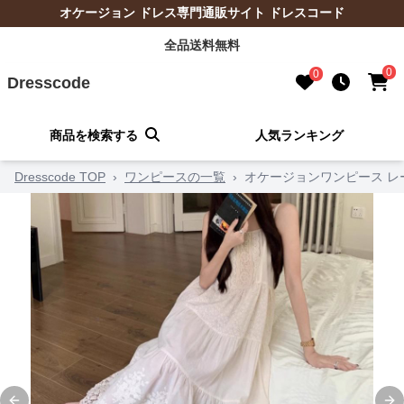
オケージョン ドレス専門通販サイト ドレスコード
全品送料無料
0
0
Dresscode
商品を検索する
人気ランキング
Dresscode TOP
›
ワンピースの一覧
›
オケージョンワンピース 