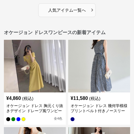
›
人気アイテム一覧へ
オケージョン ドレスワンピースの新着アイテム
¥
4,860
¥
11,580
(税込)
(税込)
オケージョン ドレス 胸元くり抜
オケージョン ドレス 幾何学模様
きデザイン ドレープ風ワンピー
プリントベルト付きノースリー
ス
ブワンピース
全
4
色