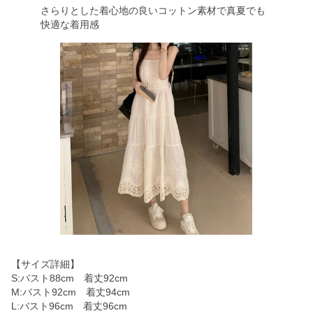
さらりとした着心地の良いコットン素材で真夏でも
快適な着用感
【サイズ詳細】
S:バスト88cm 着丈92cm
M:バスト92cm 着丈94cm
L:バスト96cm 着丈96cm