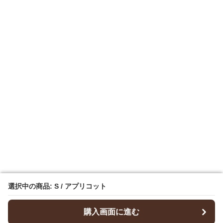
選択中の商品: S / アプリコット
選択中の商品: S / アプリコット
購入画面に進む
購入画面に進む