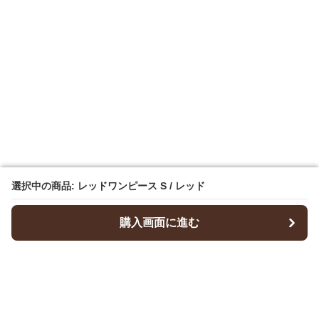
選択中の商品: レッドワンピース S / レッド
選択中の商品: レッドワンピース S / レッド
購入画面に進む
購入画面に進む