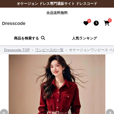
オケージョン ドレス専門通販サイト ドレスコード
全品送料無料
0
0
Dresscode
商品を検索する
人気ランキング
Dresscode TOP
›
ワンピースの一覧
›
オケージョンワンピース 