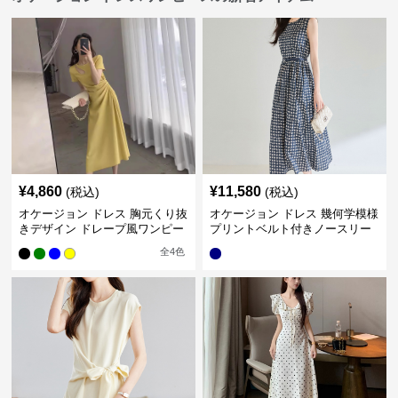
¥
4,860
¥
11,580
(税込)
(税込)
オケージョン ドレス 胸元くり抜
オケージョン ドレス 幾何学模様
きデザイン ドレープ風ワンピー
プリントベルト付きノースリー
ス
ブワンピース
全
4
色