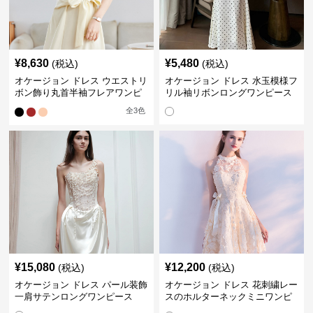
¥
8,630
¥
5,480
(税込)
(税込)
オケージョン ドレス ウエストリ
オケージョン ドレス 水玉模様フ
ボン飾り丸首半袖フレアワンピ
リル袖リボンロングワンピース
ース
全
3
色
¥
15,080
¥
12,200
(税込)
(税込)
オケージョン ドレス パール装飾
オケージョン ドレス 花刺繍レー
一肩サテンロングワンピース
スのホルターネックミニワンピ
ース