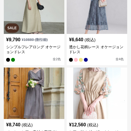
SALE
¥
9,790
¥
6,640
(税込)
¥
10880
(割引前)
シンプルフレアロング オケージ
透かし花柄レース オケージョン
ョンドレス
ドレス
全
2
色
全
4
色
¥
8,740
¥
12,560
(税込)
(税込)