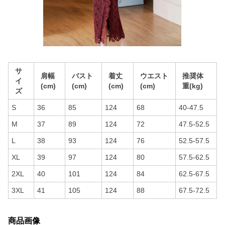
サ
肩幅
バスト
着丈
ウエスト
推奨体
イ
(cm)
(cm)
(cm)
(cm)
重(kg)
ズ
S
36
85
124
68
40-47.5
M
37
89
124
72
47.5-52.5
L
38
93
124
76
52.5-57.5
XL
39
97
124
80
57.5-62.5
2XL
40
101
124
84
62.5-67.5
3XL
41
105
124
88
67.5-72.5
商品画像