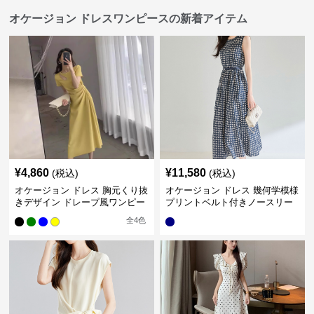
オケージョン ドレスワンピースの新着アイテム
¥
4,860
¥
11,580
(税込)
(税込)
オケージョン ドレス 胸元くり抜
オケージョン ドレス 幾何学模様
きデザイン ドレープ風ワンピー
プリントベルト付きノースリー
ス
ブワンピース
全
4
色