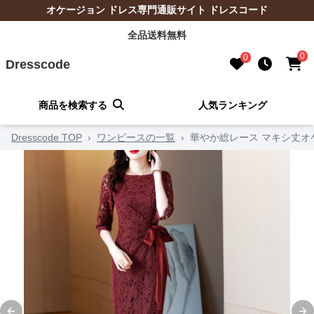
オケージョン ドレス専門通販サイト ドレスコード
全品送料無料
0
0
Dresscode
商品を検索する
人気ランキング
Dresscode TOP
›
ワンピースの一覧
›
華やか総レース マキシ丈オ