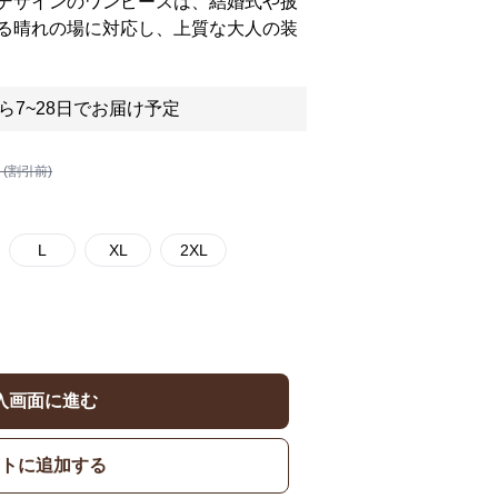
デザインのワンピースは、結婚式や披
る晴れの場に対応し、上質な大人の装
ら7~28日でお届け予定
 (割引前)
L
XL
2XL
入画面に進む
トに追加する