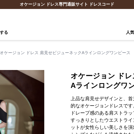
オケージョン ドレス専門通販サイト ドレスコード
する
人
オケージョン ドレス 肩見せビジューネックAラインロングワンピース
オケージョン ドレ
Aラインロングワ
上品な肩見せデザインと、首
的なオケージョンドレスです
ドレープ感のある肩ストラッ
すっきりとしたウエストライ
ットが女性らしい美しさを演