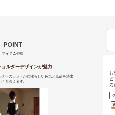
POINT
アイテム特徴
ショルダーデザインが魅力
お
ルダーのカットが女性らしい色気と気品を演出
ビ
かさを添えます。
応