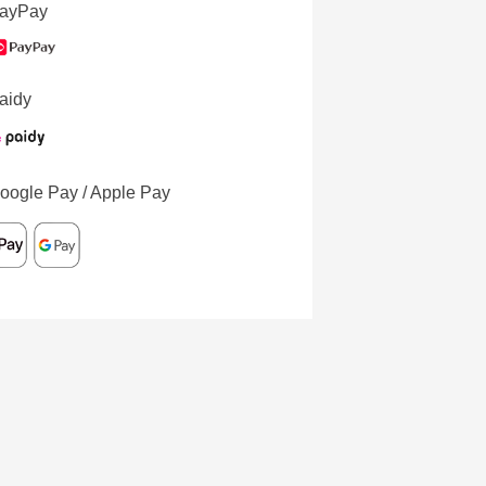
ayPay
aidy
oogle Pay / Apple Pay