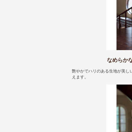
なめらか
艶やかでハリのある生地が美し
えます。