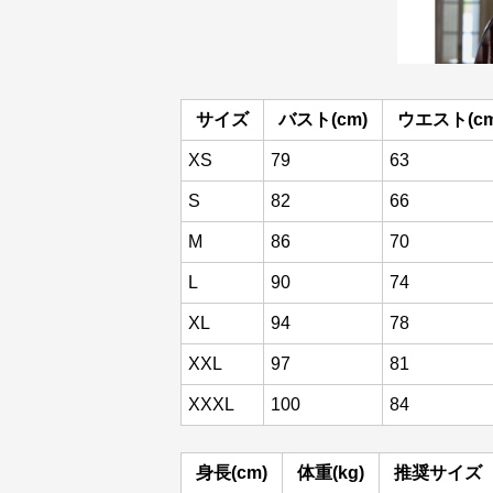
サイズ
バスト(cm)
ウエスト(cm
XS
79
63
S
82
66
M
86
70
L
90
74
XL
94
78
XXL
97
81
XXXL
100
84
身長(cm)
体重(kg)
推奨サイズ