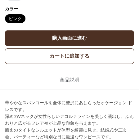
カラー
ピンク
購入画面に進む
カートに追加する
商品説明
華やかなスパンコールを全体に贅沢にあしらったオケージョン ド
レスです。
深めのVネックが女性らしいデコルテラインを美しく演出し、ふん
わりと広がるフレア袖が上品な印象を与えます。
膝丈のタイトなシルエットが体型を綺麗に見せ、結婚式や二次
会、パーティーなど特別な日に最適なワンピースです。