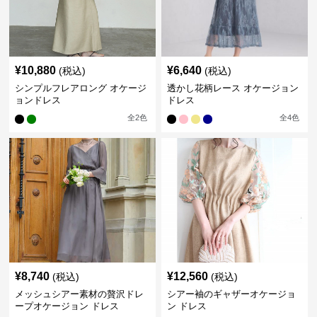
¥
10,880
¥
6,640
(税込)
(税込)
シンプルフレアロング オケージ
透かし花柄レース オケージョン
ョンドレス
ドレス
全
2
色
全
4
色
¥
8,740
¥
12,560
(税込)
(税込)
メッシュシアー素材の贅沢ドレ
シアー袖のギャザーオケージョ
ープオケージョン ドレス
ン ドレス