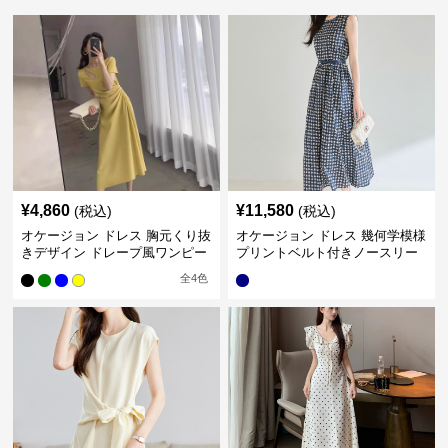
¥
4,860
¥
11,580
(税込)
(税込)
オケージョン ドレス 胸元くり抜
オケージョン ドレス 幾何学模様
きデザイン ドレープ風ワンピー
プリントベルト付きノースリー
ス
ブワンピース
全
4
色