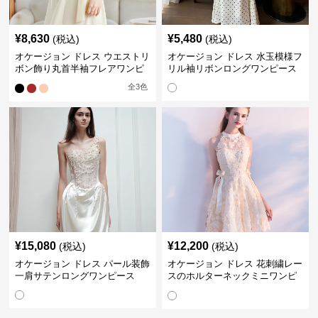
¥
8,630
¥
5,480
(税込)
(税込)
オケージョン ドレス ウエストリ
オケージョン ドレス 水玉模様フ
ボン飾り丸首半袖フレアワンピ
リル袖リボンロングワンピース
ース
全
3
色
¥
15,080
¥
12,200
(税込)
(税込)
オケージョン ドレス パール装飾
オケージョン ドレス 花刺繍レー
一肩サテンロングワンピース
スのホルターネックミニワンピ
ース