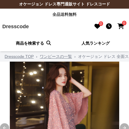
オケージョン ドレス専門通販サイト ドレスコード
全品送料無料
0
0
Dresscode
商品を検索する
人気ランキング
Dresscode TOP
›
ワンピースの一覧
›
オケージョン ドレス 全面