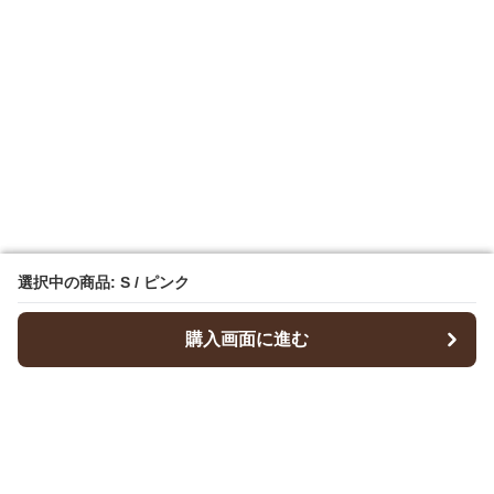
選択中の商品: S / ピンク
選択中の商品: S / ピンク
購入画面に進む
購入画面に進む