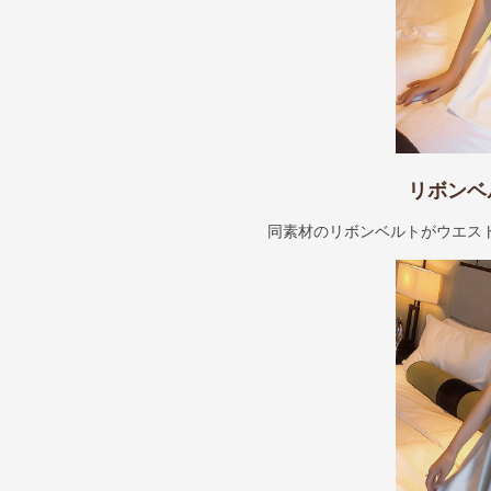
リボンベ
同素材のリボンベルトがウエス