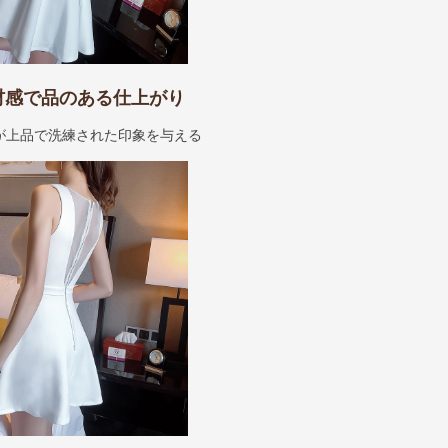
材感で品のある仕上がり
が上品で洗練された印象を与える