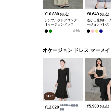
¥
10,880
¥
6,640
(税込)
(税込)
シンプルフレアロング
透かし花柄レース
オケージョンドレス
ージョンドレス
全
2
色
オケージョン ドレス
マーメイ
SALE
¥
13360
(割引
¥
5,900
(税込)
¥
12,020
前)