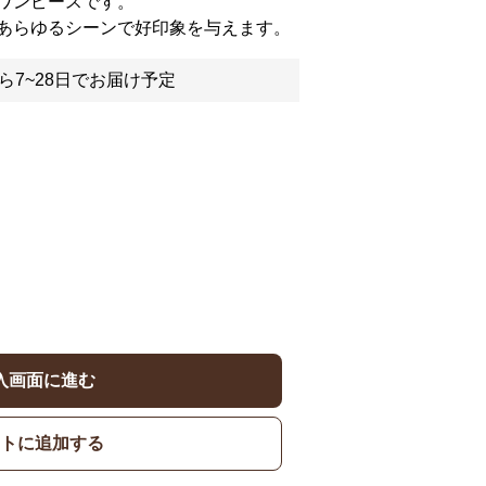
ワンピースです。
あらゆるシーンで好印象を与えます。
ら7~28日でお届け予定
入画面に進む
トに追加する