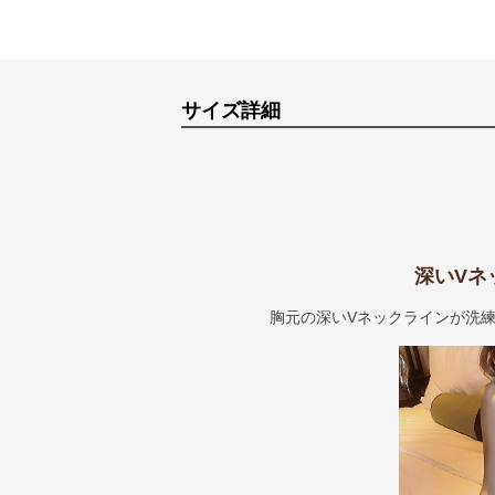
サイズ詳細
深いVネ
胸元の深いVネックラインが洗