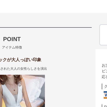
POINT
アイテム特徴
ックが大人っぽい印象
お
練された大人の女性らしさを演出
ビ
応