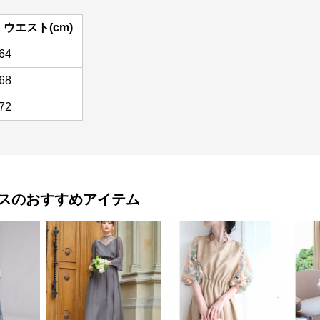
ウエスト(cm)
64
68
72
ス
のおすすめアイテム