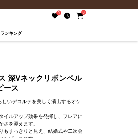
0
0
気ランキング
ス 深Vネックリボンベル
ピース
らしいデコルテを美しく演出するオケ
タイルアップ効果を発揮し、フレアに
かさを添えます。
りもすっきりと見え、結婚式や二次会