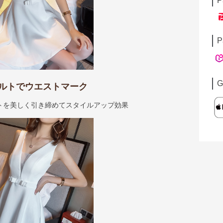
P
P
G
ルトでウエストマーク
トを美しく引き締めてスタイルアップ効果