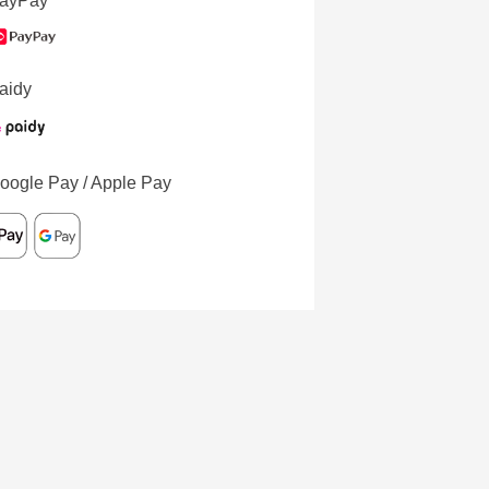
ayPay
aidy
oogle Pay / Apple Pay