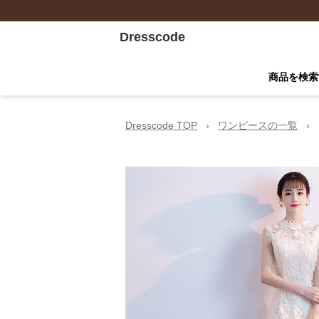
Dresscode
商品を検索
Dresscode TOP
›
ワンピースの一覧
›