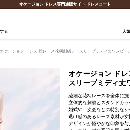
オケージョン ドレス専門通販サイト ドレスコード
する
人
オケージョン ドレス 総レース花柄刺繍ノースリーブミディ丈ワンピー
オケージョン ドレ
スリーブミディ丈
繊細な花柄レースを全体に施
立体的な刺繍とスタンドカラ
婚式や二次会などの特別なシ
透け感のあるレース素材が女
デザインが軽やかな印象を与