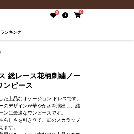
0
0
気ランキング
ス
ス 総レース花柄刺繍ノー
ワンピース
した上品なオケージョン ドレスです。
ーのデザインが華やかさを演出し、結
ーンに最適なワンピースです。
性らしさを引き立て、裾のスカラップ
えます。