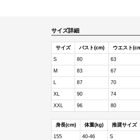
サイズ詳細
サイズ
バスト(cm)
ウエスト(cm
S
80
63
M
83
67
L
87
70
XL
90
74
XXL
96
80
身長(cm)
体重(kg)
推奨サイズ
155
40-46
S