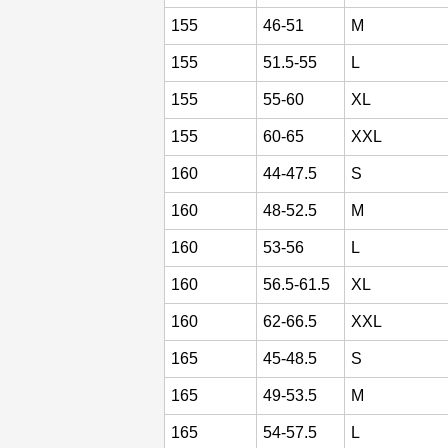
155
46-51
M
155
51.5-55
L
155
55-60
XL
155
60-65
XXL
160
44-47.5
S
160
48-52.5
M
160
53-56
L
160
56.5-61.5
XL
160
62-66.5
XXL
165
45-48.5
S
165
49-53.5
M
165
54-57.5
L