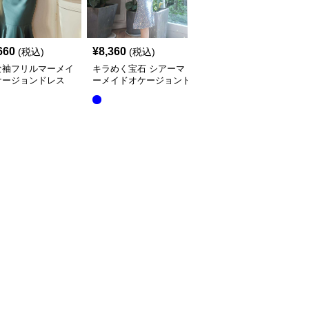
660
¥
8,360
¥
15,760
(税込)
(税込)
(税込)
な袖フリルマーメイ
キラめく宝石 シアーマ
立体花柄刺繍長袖マーメ
ケージョンドレス
ーメイドオケージョンド
イドオケージョンドレス
レス