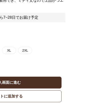
着用でき、ミディ丈なので上品かつエ
ら7~28日でお届け予定
XL
2XL
入画面に進む
トに追加する