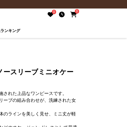
0
0
気ランキング
ノースリーブミニオケー
施された上品なワンピースです。
リーブの組み合わせが、洗練された女
体のラインを美しく見せ、ミニ丈が軽