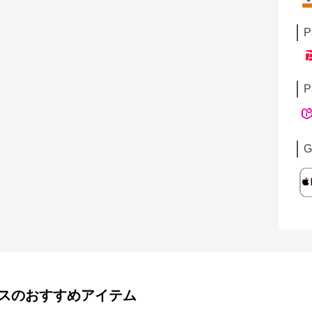
P
P
G
ス
のおすすめアイテム