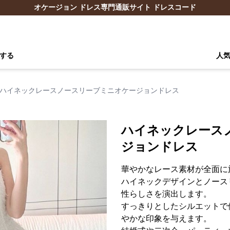
オケージョン ドレス専門通販サイト ドレスコード
する
人
ハイネックレースノースリーブミニオケージョンドレス
ハイネックレース
ジョンドレス
華やかなレース素材が全面に
ハイネックデザインとノース
性らしさを演出します。
すっきりとしたシルエットで
やかな印象を与えます。