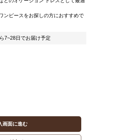
などのオケージョン ドレスとして最適
ワンピースをお探しの方におすすめで
ら7~28日でお届け予定
入画面に進む