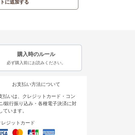
トに追加する
購入時のルール
必ず購入前にお読みください。
お支払い方法について
支払いは、クレジットカード・コン
ニ/銀行振り込み・各種電子決済に対
しています。
クレジットカード