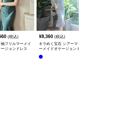
660
¥
8,360
¥
15,760
(税込)
(税込)
(税込)
な袖フリルマーメイ
キラめく宝石 シアーマ
立体花柄刺繍長袖マーメ
ケージョンドレス
ーメイドオケージョンド
イドオケージョンドレス
レス