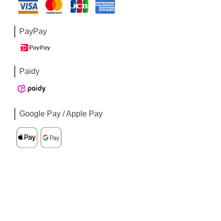
PayPay
Paidy
Google Pay / Apple Pay