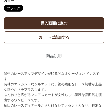
カラー
ブラック
購入画面に進む
カートに追加する
商品説明
背中のレースアップデザインが印象的なオケージョン ドレスで
す。
長袖のエレガントなシルエットに、裾の繊細なレース切替が上品
な華やかさをプラスします。
ふんわりと広がるフレアスカートが女性らしい優雅な雰囲気を演
出するワンピースです。
袖口のレースディテールがさりげないアクセントとなり、特別な