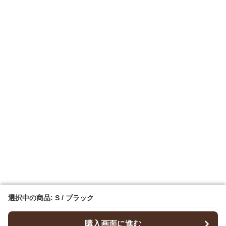
選択中の商品: S / ブラック
選択中の商品: S / ブラック
購入画面に進む
購入画面に進む