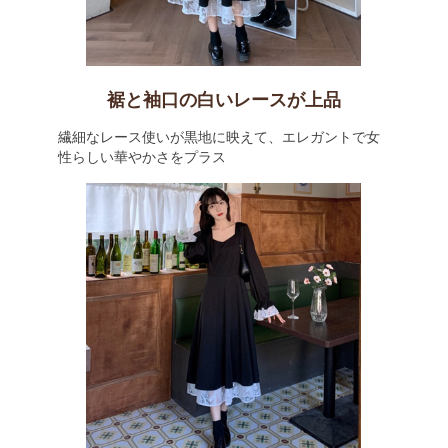
裾と袖口の白いレースが上品
繊細なレース使いが黒地に映えて、エレガントで女
性らしい華やかさをプラス