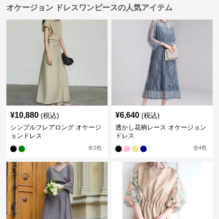
オケージョン ドレスワンピースの人気アイテム
¥
10,880
¥
6,640
(税込)
(税込)
シンプルフレアロング オケージ
透かし花柄レース オケージョン
ョンドレス
ドレス
全
2
色
全
4
色