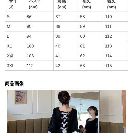
サイ
バスト
肩幅
袖丈
着丈
ズ
(cm)
(cm)
(cm)
(cm)
S
86
37
58
110
M
90
38
59
111
L
94
39
60
112
XL
100
40
61
113
XXL
106
41
62
114
3XL
112
42
63
115
商品画像