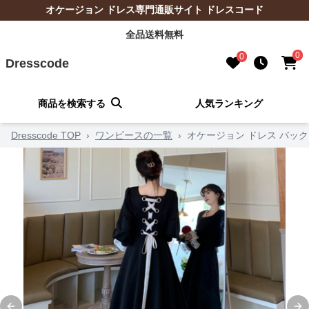
オケージョン ドレス専門通販サイト ドレスコード
全品送料無料
0
0
Dresscode
商品を検索する
人気ランキング
Dresscode TOP
›
ワンピースの一覧
›
オケージョン ドレス バッ