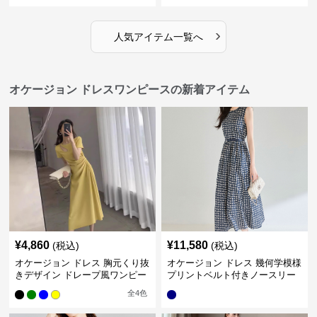
›
人気アイテム一覧へ
オケージョン ドレスワンピースの新着アイテム
¥
4,860
¥
11,580
(税込)
(税込)
オケージョン ドレス 胸元くり抜
オケージョン ドレス 幾何学模様
きデザイン ドレープ風ワンピー
プリントベルト付きノースリー
ス
ブワンピース
全
4
色