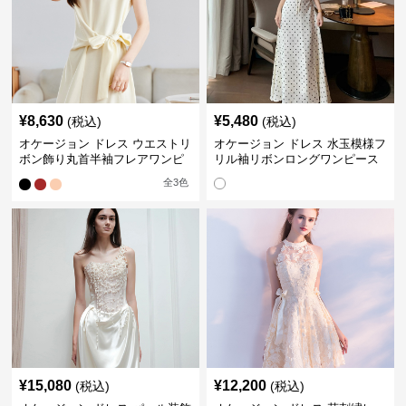
¥
8,630
¥
5,480
(税込)
(税込)
オケージョン ドレス ウエストリ
オケージョン ドレス 水玉模様フ
ボン飾り丸首半袖フレアワンピ
リル袖リボンロングワンピース
ース
全
3
色
¥
15,080
¥
12,200
(税込)
(税込)