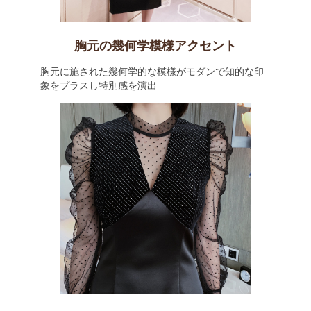
胸元の幾何学模様アクセント
胸元に施された幾何学的な模様がモダンで知的な印
象をプラスし特別感を演出