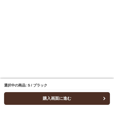
選択中の商品: S / ブラック
選択中の商品: S / ブラック
購入画面に進む
購入画面に進む