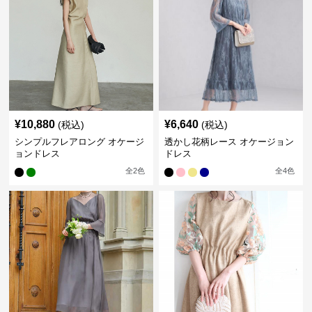
¥
10,880
¥
6,640
(税込)
(税込)
シンプルフレアロング オケージ
透かし花柄レース オケージョン
ョンドレス
ドレス
全
2
色
全
4
色