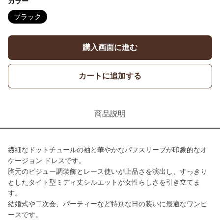
カラー
ブラック
購入画面に進む
カートに追加する
商品説明
繊細なドットチュールの袖と華やかなパフスリーブが印象的なオ
ケージョン ドレスです。
胸元のビジュー調装飾とレース使いが上品さを演出し、すっきり
としたタイト型ミディ丈シルエットが女性らしさを引き立てま
す。
結婚式や二次会、パーティーなど特別な日の装いに最適なワンピ
ースです。