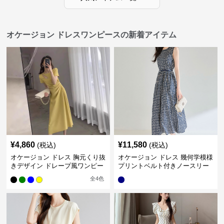
オケージョン ドレスワンピースの新着アイテム
¥
4,860
¥
11,580
(税込)
(税込)
オケージョン ドレス 胸元くり抜
オケージョン ドレス 幾何学模様
きデザイン ドレープ風ワンピー
プリントベルト付きノースリー
ス
ブワンピース
全
4
色