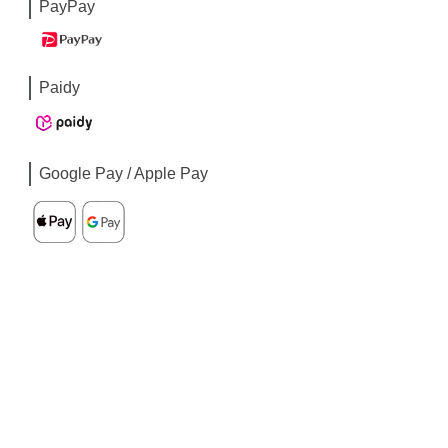
PayPay
Paidy
Google Pay / Apple Pay