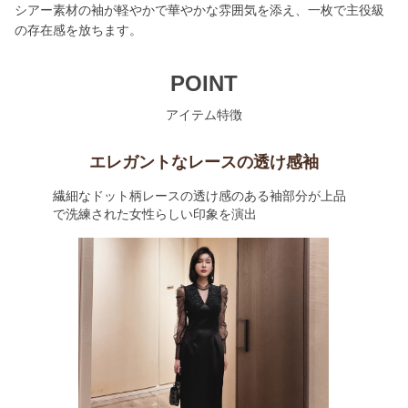
シアー素材の袖が軽やかで華やかな雰囲気を添え、一枚で主役級
の存在感を放ちます。
POINT
アイテム特徴
エレガントなレースの透け感袖
繊細なドット柄レースの透け感のある袖部分が上品
で洗練された女性らしい印象を演出