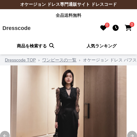
オケージョン ドレス専門通販サイト ドレスコード
全品送料無料
0
0
Dresscode
商品を検索する
人気ランキング
Dresscode TOP
›
ワンピースの一覧
›
オケージョン ドレス パフ