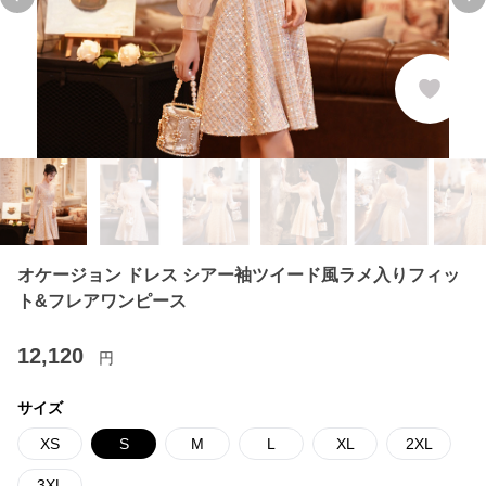
Previous slide
Ne
オケージョン ドレス シアー袖ツイード風ラメ入りフィッ
ト&フレアワンピース
12,120
円
サイズ
XS
S
M
L
XL
2XL
3XL