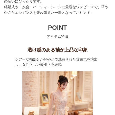
の装いにぴったりです。
結婚式や二次会、パーティーシーンに最適なワンピースで、華や
かさとエレガンスを兼ね備えた一着となっております。
POINT
アイテム特徴
透け感のある袖が上品な印象
シアーな袖部分が軽やかで洗練された雰囲気を演出
し、女性らしい優雅さを表現