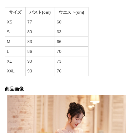
サイズ
バスト(cm)
ウエスト(cm)
XS
77
60
S
80
63
M
83
66
L
86
70
XL
90
73
XXL
93
76
商品画像