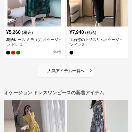
¥
5,260
¥
7,940
(税込)
(税込)
花柄レース ミディ丈 オケージョ
宝石襟の上品スリムオケージョ
ン ドレス
ンドレス
全
3
色
›
人気アイテム一覧へ
オケージョン ドレスワンピースの新着アイテム