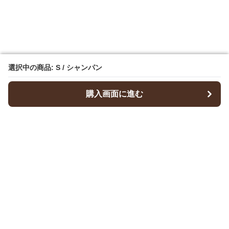
選択中の商品: S / シャンパン
選択中の商品: S / シャンパン
購入画面に進む
購入画面に進む