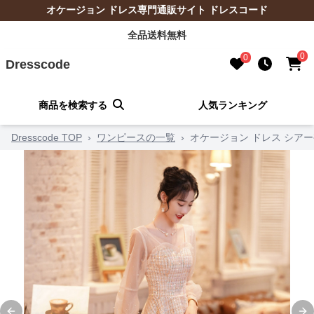
オケージョン ドレス専門通販サイト ドレスコード
全品送料無料
0
0
Dresscode
商品を検索する
人気ランキング
Dresscode TOP
›
ワンピースの一覧
›
オケージョン ドレス シア