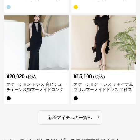
ドレス
ドレス
¥
20,020
¥
15,100
(税込)
(税込)
オケージョン ドレス 肩ビジュー
オケージョン ドレス チャイナ風
チェーン装飾マーメイドロング
フリルマーメイドドレス 半袖ス
ドレス
リット
›
新着アイテムの一覧へ