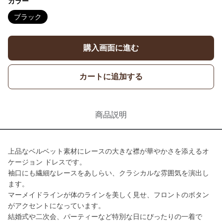
カラー
ブラック
購入画面に進む
カートに追加する
商品説明
上品なベルベット素材にレースの大きな襟が華やかさを添えるオ
ケージョン ドレスです。
袖口にも繊細なレースをあしらい、クラシカルな雰囲気を演出し
ます。
マーメイドラインが体のラインを美しく見せ、フロントのボタン
がアクセントになっています。
結婚式や二次会、パーティーなど特別な日にぴったりの一着で