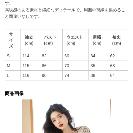
す。
高級感のある素材と繊細なディテールで、周囲の視線を集めるこ
と間違いなしです。
サ
袖丈
バスト
ウエスト
肩幅
袖丈
イ
(cm)
(cm)
(cm)
(cm)
(cm)
ズ
S
114
82
66
34
62
M
115
86
70
35
63
L
116
90
74
36
64
商品画像