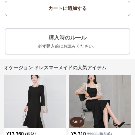
カートに追加する
購入時のルール
必ず購入前にお読みください。
オケージョン ドレスマーメイドの人気アイテム
SALE
¥
13,360
¥
5,310
(税込)
¥
5900
(割引前)