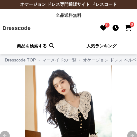
オケージョン ドレス専門通販サイト ドレスコード
全品送料無料
0
0
Dresscode
商品を検索する
人気ランキング
Dresscode TOP
›
マーメイドの一覧
›
オケージョン ドレス ベル