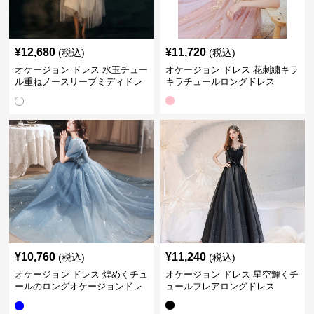
¥
12,680
¥
11,720
(税込)
(税込)
オケージョン ドレス 水玉チュー
オケージョン ドレス 花刺繍キラ
ル重ねノースリーブミディドレ
キラチュールロングドレス
ス
¥
10,760
¥
11,240
(税込)
(税込)
オケージョン ドレス 煌めくチュ
オケージョン ドレス 星空輝くチ
ールのロングオケージョンドレ
ュールフレアロングドレス
ス