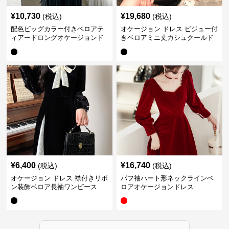
¥
10,730
¥
19,680
(税込)
(税込)
配色ビッグカラー付きベロアテ
オケージョン ドレス ビジュー付
ィアードロングオケージョンド
きベロアミニ丈カシュクールド
レス
レス
¥
6,400
¥
16,740
(税込)
(税込)
オケージョン ドレス 襟付きリボ
パフ袖ハート形ネックラインベ
ン装飾ベロア長袖ワンピース
ロアオケージョンドレス