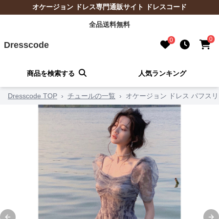
オケージョン ドレス専門通販サイト ドレスコード
全品送料無料
0
0
Dresscode
商品を検索する
人気ランキング
Dresscode TOP
›
チュールの一覧
›
オケージョン ドレス パフス