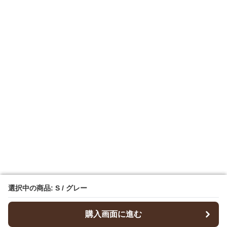
選択中の商品: S / グレー
選択中の商品: S / グレー
購入画面に進む
購入画面に進む