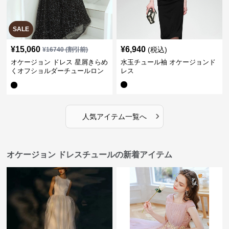
SALE
¥
15,060
¥
6,940
(税込)
¥
16740
(割引前)
オケージョン ドレス 星屑きらめ
水玉チュール袖 オケージョンド
くオフショルダーチュールロン
レス
グドレス
›
人気アイテム一覧へ
オケージョン ドレスチュールの新着アイテム