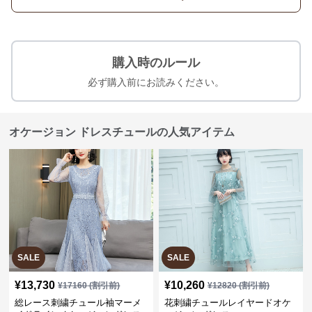
購入時のルール
必ず購入前にお読みください。
オケージョン ドレスチュールの人気アイテム
SALE
SALE
¥
13,730
¥
10,260
¥
17160
(割引前)
¥
12820
(割引前)
総レース刺繍チュール袖マーメ
花刺繍チュールレイヤードオケ