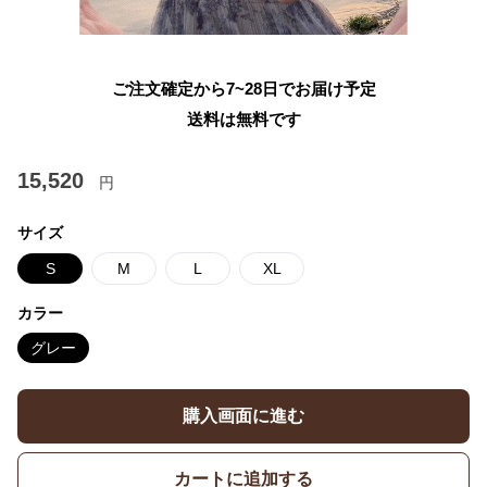
ご注文確定から7~28日でお届け予定
送料は無料です
15,520
円
サイズ
S
M
L
XL
カラー
グレー
購入画面に進む
カートに追加する