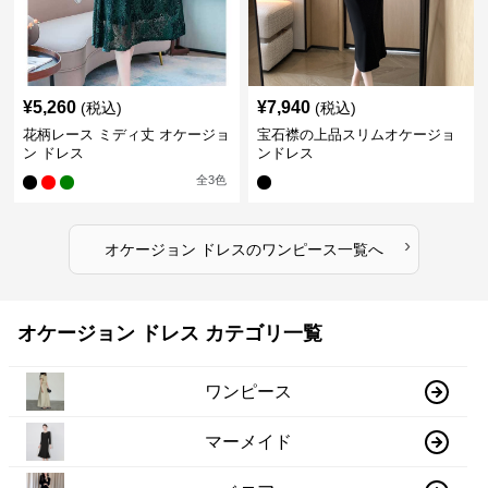
¥
5,260
¥
7,940
(税込)
(税込)
花柄レース ミディ丈 オケージョ
宝石襟の上品スリムオケージョ
ン ドレス
ンドレス
全
3
色
›
オケージョン ドレス
の
ワンピース
一覧へ
オケージョン ドレス カテゴリ一覧
ワンピース
マーメイド