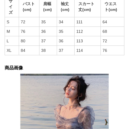
サ
バスト
肩幅
袖丈
スカート
ウエス
イ
(cm)
(cm)
(cm)
丈(cm)
ト(cm)
ズ
S
72
35
34
111
64
M
76
36
35
112
68
L
80
37
36
113
72
XL
84
38
37
114
76
商品画像