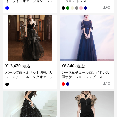
イドラインオケージョンドレス
ージョン ドレス
全
6
色
¥
13,470
¥
8,840
(税込)
(税込)
パール装飾ベルベット切替ボリ
レース袖チュールロングドレス
ュームチュールロングオケージ
風オケージョンワンピース
ョンドレス
全
2
色