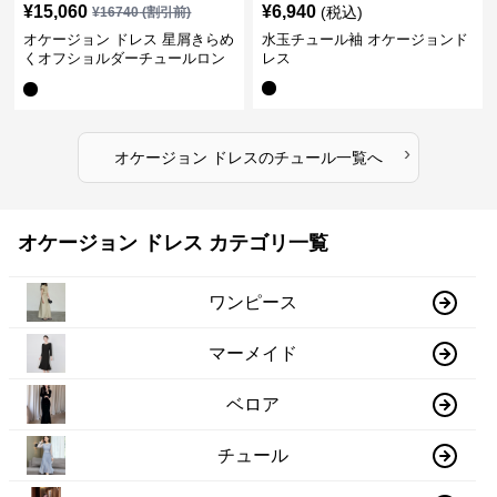
¥
15,060
¥
6,940
(税込)
¥
16740
(割引前)
オケージョン ドレス 星屑きらめ
水玉チュール袖 オケージョンド
くオフショルダーチュールロン
レス
グドレス
›
オケージョン ドレス
の
チュール
一覧へ
オケージョン ドレス カテゴリ一覧
ワンピース
マーメイド
ベロア
チュール