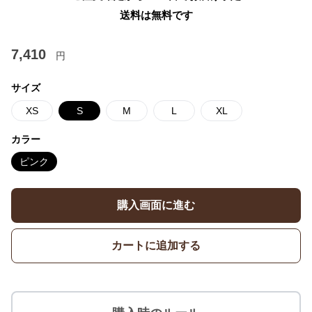
送料は無料です
7,410
円
サイズ
XS
S
M
L
XL
カラー
ピンク
購入画面に進む
カートに追加する