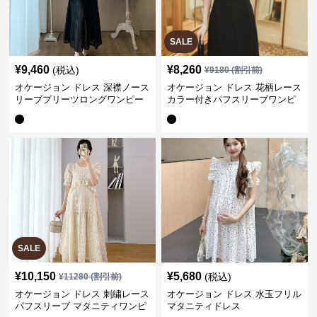
SALE
¥
9,460
¥
8,260
(税込)
¥
9180
(割引前)
オケージョン ドレス 深襟ノース
オケージョン ドレス 花柄レース
リーブプリーツロングワンピー
カラー付きパフスリーブワンピ
ス
ース
SALE
¥
10,150
¥
5,680
(税込)
¥
11280
(割引前)
オケージョン ドレス 刺繍レース
オケージョン ドレス 水玉フリル
パフスリーブ マタニティワンピ
マタニティドレス