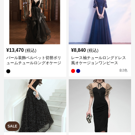
¥
13,470
¥
8,840
(税込)
(税込)
パール装飾ベルベット切替ボリ
レース袖チュールロングドレス
ュームチュールロングオケージ
風オケージョンワンピース
ョンドレス
全
2
色
SALE