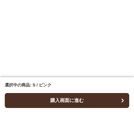
選択中の商品: S / ピンク
選択中の商品: S / ピンク
購入画面に進む
購入画面に進む