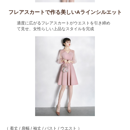
フレアスカートで作る美しいAラインシルエット
適度に広がるフレアスカートがウエストを引き締め
て見せ、女性らしい上品なスタイルを完成
（ 着丈 / 肩幅 / 袖丈 / バスト / ウエスト ）