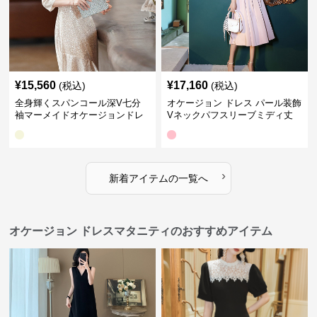
¥
15,560
¥
17,160
(税込)
(税込)
全身輝くスパンコール深V七分
オケージョン ドレス パール装飾
袖マーメイドオケージョンドレ
Vネックパフスリーブミディ丈
ス
ドレス
›
新着アイテムの一覧へ
オケージョン ドレスマタニティのおすすめアイテム