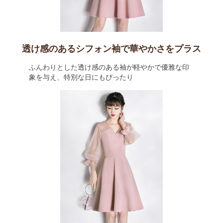
透け感のあるシフォン袖で華やかさをプラス
ふんわりとした透け感のある袖が軽やかで優雅な印
象を与え、特別な日にもぴったり