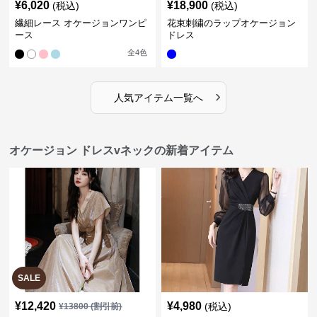
¥
6,020
¥
18,900
(税込)
(税込)
繊細レース オケージョンワンピ
花束刺繍のラップオケージョン
ース
ドレス
全
4
色
›
人気アイテム一覧へ
オケージョン ドレスvネックの新着アイテム
SALE
¥
12,420
¥
4,980
(税込)
¥
13800
(割引前)