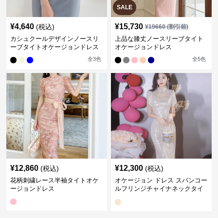
SALE
¥
4,640
¥
15,730
(税込)
¥
19660
(割引前)
カシュクールデザインノースリ
上品な膝丈ノースリーブタイト
ーブタイトオケージョンドレス
オケージョンドレス
全
3
色
全
5
色
¥
12,860
¥
12,300
(税込)
(税込)
花柄刺繍レース半袖タイトオケ
オケージョン ドレス スパンコー
ージョンドレス
ルフリンジチャイナネックタイ
トドレス