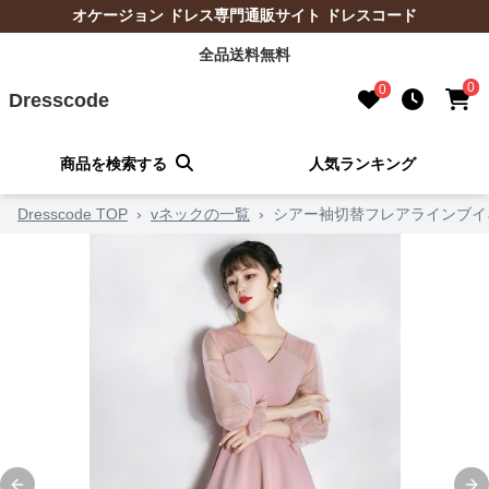
オケージョン ドレス専門通販サイト ドレスコード
全品送料無料
0
0
Dresscode
商品を検索する
人気ランキング
Dresscode TOP
›
vネックの一覧
›
シアー袖切替フレアラインブイ