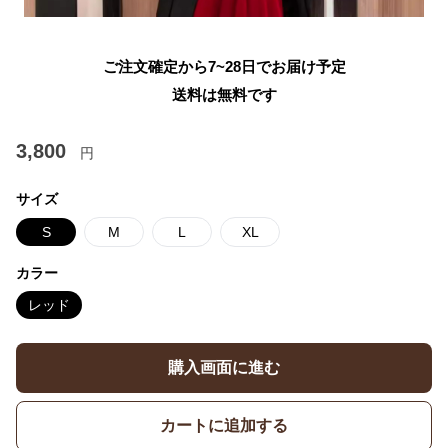
ご注文確定から7~28日でお届け予定
送料は無料です
3,800
円
サイズ
S
M
L
XL
カラー
レッド
購入画面に進む
カートに追加する