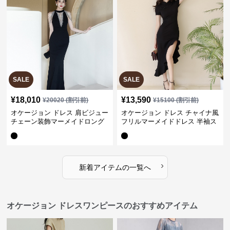
SALE
SALE
¥
18,010
¥
13,590
¥
20020
(割引前)
¥
15100
(割引前)
オケージョン ドレス 肩ビジュー
オケージョン ドレス チャイナ風
チェーン装飾マーメイドロング
フリルマーメイドドレス 半袖ス
ドレス
リット
›
新着アイテムの一覧へ
オケージョン ドレスワンピースのおすすめアイテム