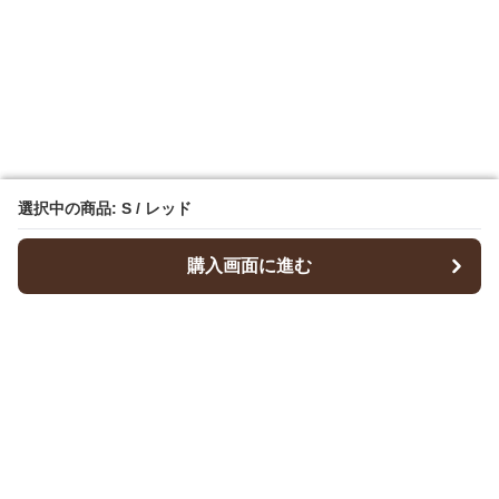
選択中の商品: S / レッド
選択中の商品: S / レッド
購入画面に進む
購入画面に進む