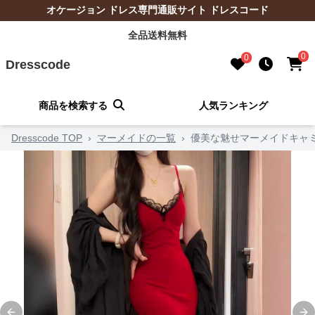
オケージョン ドレス専門通販サイト ドレスコード
全品送料無料
0
0
Dresscode
商品を検索する
人気ランキング
Dresscode TOP
›
マーメイドの一覧
›
優美な魅せマーメイドキャ