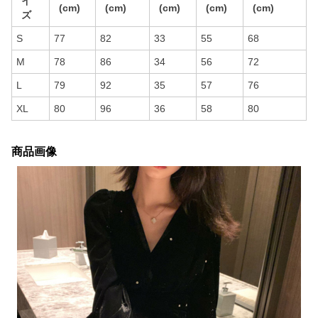
イ
(cm)
(cm)
(cm)
(cm)
(cm)
ズ
S
77
82
33
55
68
M
78
86
34
56
72
L
79
92
35
57
76
XL
80
96
36
58
80
商品画像