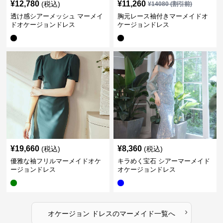
¥
12,780
¥
11,260
(税込)
¥
14080
(割引前)
透け感シアーメッシュ マーメイ
胸元レース袖付きマーメイドオ
ドオケージョンドレス
ケージョンドレス
¥
19,660
¥
8,360
(税込)
(税込)
優雅な袖フリルマーメイドオケ
キラめく宝石 シアーマーメイド
ージョンドレス
オケージョンドレス
›
オケージョン ドレス
の
マーメイド
一覧へ