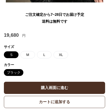
ご注文確定から7~28日でお届け予定
送料は無料です
19,680
円
サイズ
S
M
L
XL
カラー
ブラック
購入画面に進む
カートに追加する