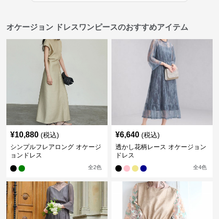
オケージョン ドレスワンピースのおすすめアイテム
¥
10,880
¥
6,640
(税込)
(税込)
シンプルフレアロング オケージ
透かし花柄レース オケージョン
ョンドレス
ドレス
全
2
色
全
4
色