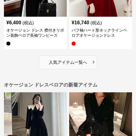
¥
6,400
¥
16,740
(税込)
(税込)
オケージョン ドレス 襟付きリボ
パフ袖ハート形ネックラインベ
ン装飾ベロア長袖ワンピース
ロアオケージョンドレス
›
人気アイテム一覧へ
オケージョン ドレスベロアの新着アイテム