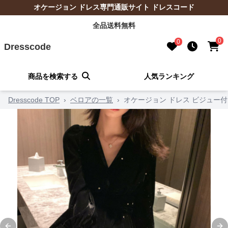
オケージョン ドレス専門通販サイト ドレスコード
全品送料無料
0
0
Dresscode
商品を検索する
人気ランキング
Dresscode TOP
›
ベロアの一覧
›
オケージョン ドレス ビジュー