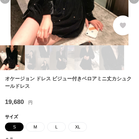
Previous slide
Ne
オケージョン ドレス ビジュー付きベロアミニ丈カシュク
ールドレス
19,680
円
サイズ
S
M
L
XL