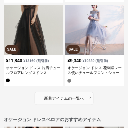
SALE
SALE
¥
11,840
¥
9,340
¥
13160
(割引前)
¥
10380
(割引前)
オケージョン ドレス 片肩チュー
オケージョン ドレス 花刺繍レー
ルフロアレングスドレス
ス使いチュールフロントショー
トドレス
›
新着アイテムの一覧へ
オケージョン ドレスベロアのおすすめアイテム