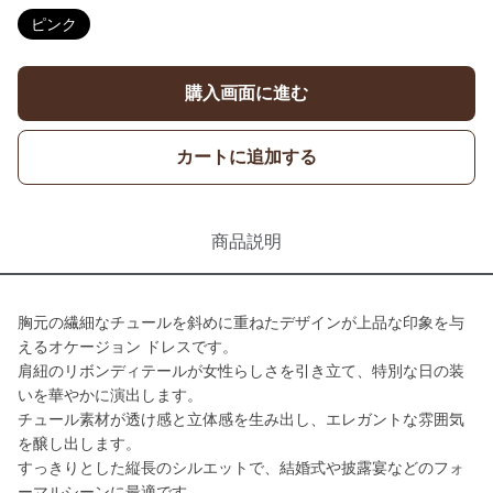
ピンク
購入画面に進む
カートに追加する
商品説明
胸元の繊細なチュールを斜めに重ねたデザインが上品な印象を与
えるオケージョン ドレスです。
肩紐のリボンディテールが女性らしさを引き立て、特別な日の装
いを華やかに演出します。
チュール素材が透け感と立体感を生み出し、エレガントな雰囲気
を醸し出します。
すっきりとした縦長のシルエットで、結婚式や披露宴などのフォ
ーマルシーンに最適です。