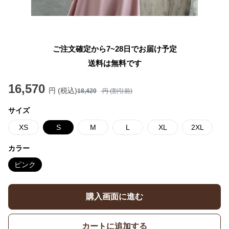
ご注文確定から7~28日でお届け予定
送料は無料です
16,570
円 (税込)
18,420
円 (割引前)
サイズ
XS
S
M
L
XL
2XL
カラー
ピンク
購入画面に進む
カートに追加する