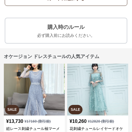
購入時のルール
必ず購入前にお読みください。
オケージョン ドレスチュールの人気アイテム
SALE
SALE
¥
13,730
¥
10,260
¥
17160
(割引前)
¥
12820
(割引前)
総レース刺繍チュール袖マーメ
花刺繍チュールレイヤードオケ