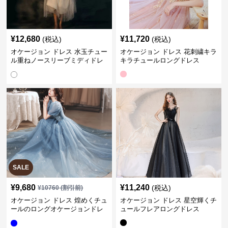
¥
12,680
¥
11,720
(税込)
(税込)
オケージョン ドレス 水玉チュー
オケージョン ドレス 花刺繍キラ
ル重ねノースリーブミディドレ
キラチュールロングドレス
ス
SALE
¥
9,680
¥
11,240
(税込)
¥
10760
(割引前)
オケージョン ドレス 煌めくチュ
オケージョン ドレス 星空輝くチ
ールのロングオケージョンドレ
ュールフレアロングドレス
ス