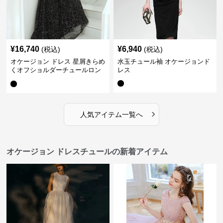
¥
16,740
¥
6,940
(税込)
(税込)
オケージョン ドレス 星屑きらめ
水玉チュール袖 オケージョンド
くオフショルダーチュールロン
レス
グドレス
›
人気アイテム一覧へ
オケージョン ドレスチュールの新着アイテム