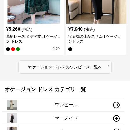
¥
5,260
¥
7,940
(税込)
(税込)
花柄レース ミディ丈 オケージョ
宝石襟の上品スリムオケージョ
ン ドレス
ンドレス
全
3
色
›
オケージョン ドレス
の
ワンピース
一覧へ
オケージョン ドレス カテゴリ一覧
ワンピース
マーメイド