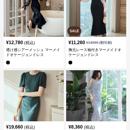
SALE
¥
12,780
¥
11,260
(税込)
¥
14080
(割引前)
透け感シアーメッシュ マーメイ
胸元レース袖付きマーメイドオ
ドオケージョンドレス
ケージョンドレス
¥
19,660
¥
8,360
(税込)
(税込)