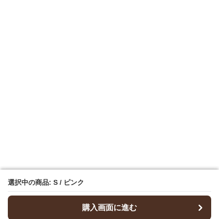
選択中の商品: S / ピンク
選択中の商品: S / ピンク
購入画面に進む
購入画面に進む