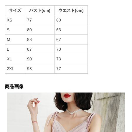
サイズ
バスト(cm)
ウエスト(cm)
XS
77
60
S
80
63
M
83
67
L
87
70
XL
90
73
2XL
93
77
商品画像