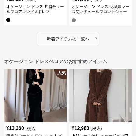
オケージョン ドレス 片肩チュー
オケージョン ドレス 花刺繍レー
ルフロアレングスドレス
ス使いチュールフロントショー
トドレス
›
新着アイテムの一覧へ
オケージョン ドレスベロアのおすすめアイテム
人気
¥
13,360
¥
12,980
(税込)
(税込)
優雅なマーメイドシルエット ベ
上品レース飾り オケージョンワ