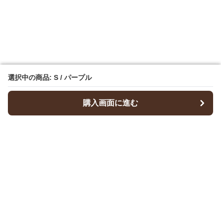
選択中の商品: S / パープル
選択中の商品: S / パープル
購入画面に進む
購入画面に進む