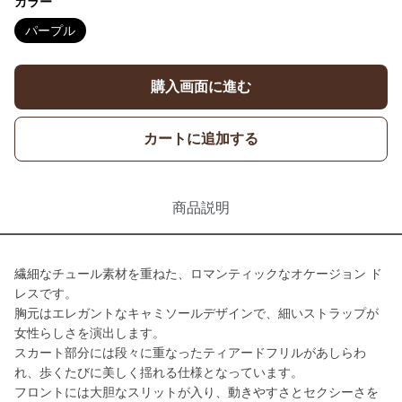
カラー
パープル
購入画面に進む
カートに追加する
商品説明
繊細なチュール素材を重ねた、ロマンティックなオケージョン ド
レスです。
胸元はエレガントなキャミソールデザインで、細いストラップが
女性らしさを演出します。
スカート部分には段々に重なったティアードフリルがあしらわ
れ、歩くたびに美しく揺れる仕様となっています。
フロントには大胆なスリットが入り、動きやすさとセクシーさを