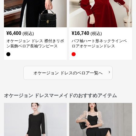
¥
6,400
¥
16,740
(税込)
(税込)
オケージョン ドレス 襟付きリボ
パフ袖ハート形ネックラインベ
ン装飾ベロア長袖ワンピース
ロアオケージョンドレス
›
オケージョン ドレス
の
ベロア
一覧へ
オケージョン ドレスマーメイドのおすすめアイテム