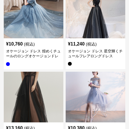
¥
10,760
¥
11,240
(税込)
(税込)
オケージョン ドレス 煌めくチュ
オケージョン ドレス 星空輝くチ
ールのロングオケージョンドレ
ュールフレアロングドレス
ス
¥
13,160
¥
10,380
(税込)
(税込)