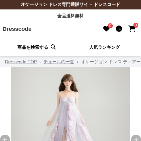
オケージョン ドレス専門通販サイト ドレスコード
全品送料無料
0
0
Dresscode
商品を検索する
人気ランキング
Dresscode TOP
›
チュールの一覧
›
オケージョン ドレス ティア