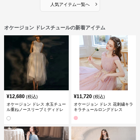
›
人気アイテム一覧へ
オケージョン ドレスチュールの新着アイテム
¥
12,680
¥
11,720
(税込)
(税込)
オケージョン ドレス 水玉チュー
オケージョン ドレス 花刺繍キラ
ル重ねノースリーブミディドレ
キラチュールロングドレス
ス