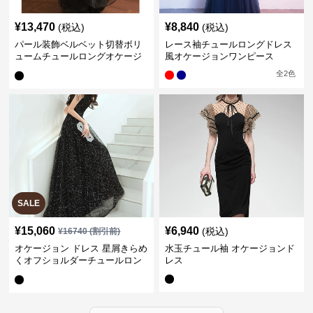
¥
13,470
¥
8,840
(税込)
(税込)
パール装飾ベルベット切替ボリ
レース袖チュールロングドレス
ュームチュールロングオケージ
風オケージョンワンピース
ョンドレス
全
2
色
SALE
¥
15,060
¥
6,940
(税込)
¥
16740
(割引前)
オケージョン ドレス 星屑きらめ
水玉チュール袖 オケージョンド
くオフショルダーチュールロン
レス
グドレス