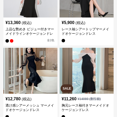
¥
13,360
¥
5,900
(税込)
(税込)
上品な艶めき ビジュー付きマー
レース袖シアートップマーメイ
メイドラインオケージョンドレ
ドオケージョンドレス
ス
全
2
色
SALE
¥
12,780
¥
11,260
(税込)
¥
14080
(割引前)
透け感シアーメッシュ マーメイ
胸元レース袖付きマーメイドオ
ドオケージョンドレス
ケージョンドレス