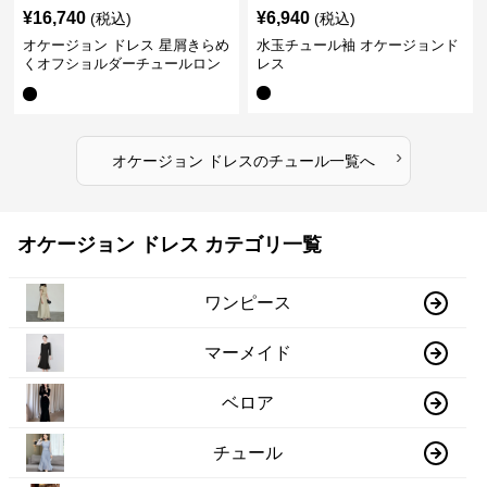
¥
16,740
¥
6,940
(税込)
(税込)
オケージョン ドレス 星屑きらめ
水玉チュール袖 オケージョンド
くオフショルダーチュールロン
レス
グドレス
›
オケージョン ドレス
の
チュール
一覧へ
オケージョン ドレス カテゴリ一覧
ワンピース
マーメイド
ベロア
チュール