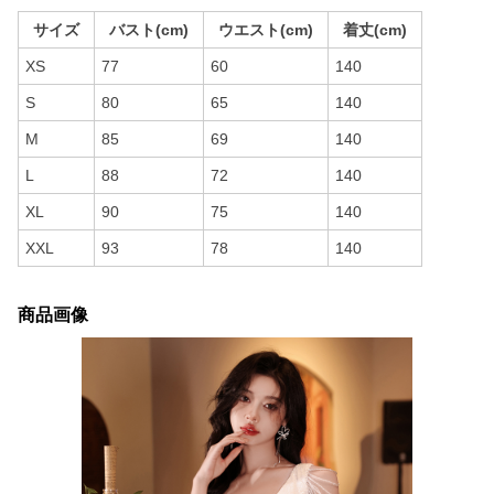
サイズ
バスト(cm)
ウエスト(cm)
着丈(cm)
XS
77
60
140
S
80
65
140
M
85
69
140
L
88
72
140
XL
90
75
140
XXL
93
78
140
商品画像