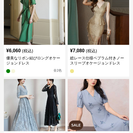
¥
6,060
¥
7,080
(税込)
(税込)
優美なリボン結びロングオケー
総レース仕様ペプラム付きノー
ジョンドレス
スリーブオケージョンドレス
全
2
色
SALE