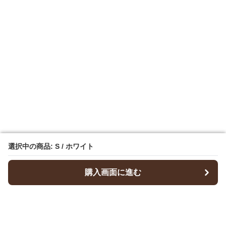
選択中の商品: S / ホワイト
選択中の商品: S / ホワイト
購入画面に進む
購入画面に進む