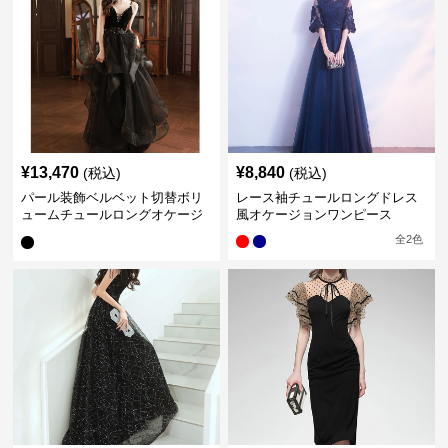
¥
13,470
¥
8,840
(税込)
(税込)
パール装飾ベルベット切替ボリ
レース袖チュールロングドレス
ュームチュールロングオケージ
風オケージョンワンピース
ョンドレス
全
2
色