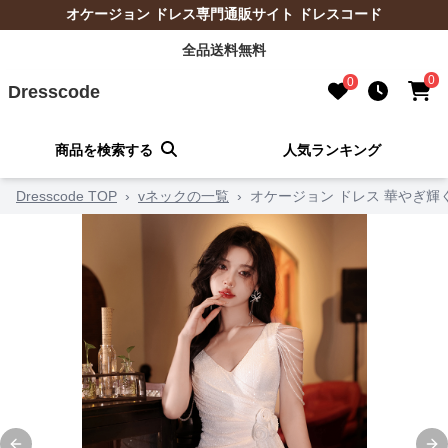
オケージョン ドレス専門通販サイト ドレスコード
全品送料無料
0
0
Dresscode
商品を検索する
人気ランキング
Dresscode TOP
›
vネックの一覧
›
オケージョン ドレス 華やぎ