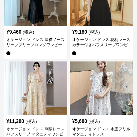
¥
9,460
¥
9,180
(税込)
(税込)
オケージョン ドレス 深襟ノース
オケージョン ドレス 花柄レース
リーブプリーツロングワンピー
カラー付きパフスリーブワンピ
ス
ース
¥
11,280
¥
5,680
(税込)
(税込)
オケージョン ドレス 刺繍レース
オケージョン ドレス 水玉フリル
パフスリーブ マタニティワンピ
マタニティドレス