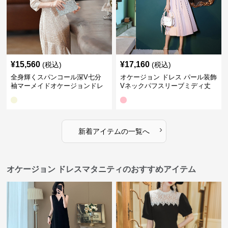
¥
15,560
¥
17,160
(税込)
(税込)
全身輝くスパンコール深V七分
オケージョン ドレス パール装飾
袖マーメイドオケージョンドレ
Vネックパフスリーブミディ丈
ス
ドレス
›
新着アイテムの一覧へ
オケージョン ドレスマタニティのおすすめアイテム