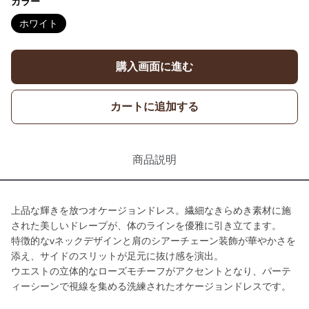
カラー
ホワイト
購入画面に進む
カートに追加する
商品説明
上品な輝きを放つオケージョンドレス。繊細なきらめき素材に施
された美しいドレープが、体のラインを優雅に引き立てます。
特徴的なvネックデザインと肩のシアーチェーン装飾が華やかさを
添え、サイドのスリットが足元に抜け感を演出。
ウエストの立体的なローズモチーフがアクセントとなり、パーテ
ィーシーンで視線を集める洗練されたオケージョンドレスです。