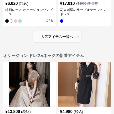
¥
6,020
¥
17,010
(税込)
¥
18900
(割引前)
繊細レース オケージョンワンピ
花束刺繍のラップオケージョン
ース
ドレス
全
4
色
›
人気アイテム一覧へ
オケージョン ドレスvネックの新着アイテム
¥
13,800
¥
4,980
(税込)
(税込)