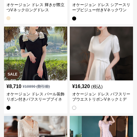
オケージョン ドレス 輝きが際立
オケージョン ドレス シアースリ
つVネックロングドレス
ーブビジュー付きVネックワン
ピース
SALE
¥
8,710
¥
16,320
(税込)
¥
10890
(割引前)
オケージョン ドレス パール装飾
オケージョン ドレス パフスリー
リボン付きパフスリーブブイネ
ブウエストリボンVネックミデ
ックワンピース
ィ丈ドレス