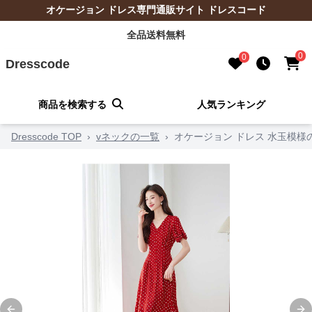
オケージョン ドレス専門通販サイト ドレスコード
全品送料無料
0
0
Dresscode
商品を検索する
人気ランキング
Dresscode TOP
›
vネックの一覧
›
オケージョン ドレス 水玉模