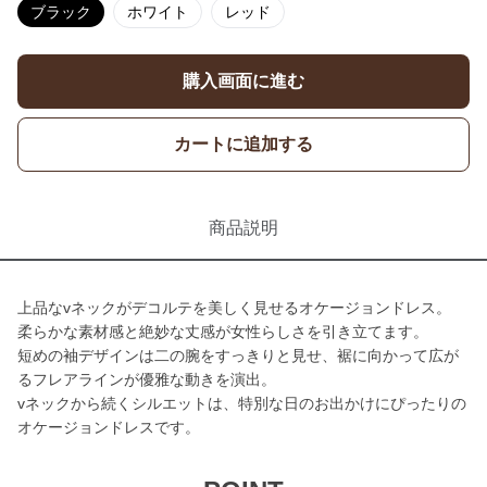
ブラック
ホワイト
レッド
購入画面に進む
カートに追加する
商品説明
上品なvネックがデコルテを美しく見せるオケージョンドレス。
柔らかな素材感と絶妙な丈感が女性らしさを引き立てます。
短めの袖デザインは二の腕をすっきりと見せ、裾に向かって広が
るフレアラインが優雅な動きを演出。
vネックから続くシルエットは、特別な日のお出かけにぴったりの
オケージョンドレスです。