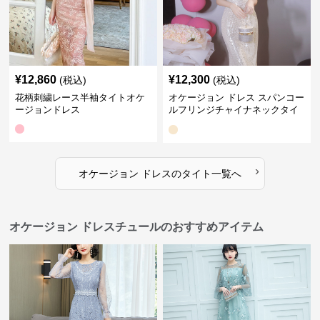
¥
12,860
¥
12,300
(税込)
(税込)
花柄刺繍レース半袖タイトオケ
オケージョン ドレス スパンコー
ージョンドレス
ルフリンジチャイナネックタイ
トドレス
›
オケージョン ドレス
の
タイト
一覧へ
オケージョン ドレスチュールのおすすめアイテム