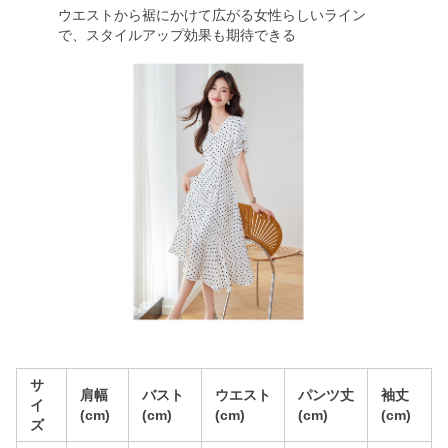
ウエストから裾にかけて広がる女性らしいライン
で、スタイルアップ効果も期待できる
サ
肩幅
バスト
ウエスト
パンツ丈
袖丈
イ
(cm)
(cm)
(cm)
(cm)
(cm)
ズ