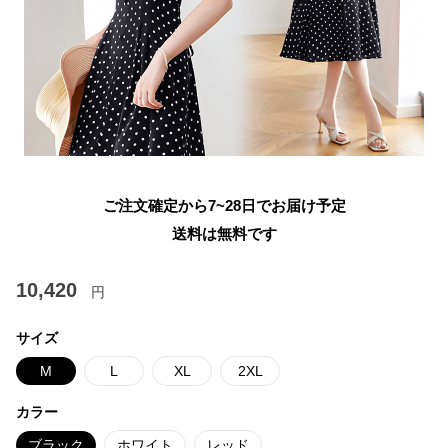
ご注文確定から7~28日でお届け予定
送料は無料です
10,420
円
サイズ
M
L
XL
2XL
カラー
ブラック
ホワイト
レッド