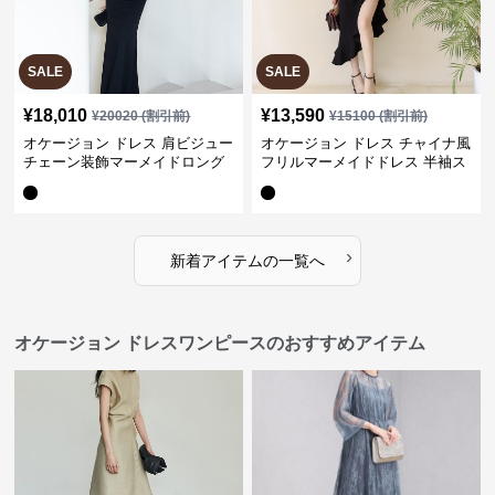
SALE
SALE
¥
18,010
¥
13,590
¥
20020
(割引前)
¥
15100
(割引前)
オケージョン ドレス 肩ビジュー
オケージョン ドレス チャイナ風
チェーン装飾マーメイドロング
フリルマーメイドドレス 半袖ス
ドレス
リット
›
新着アイテムの一覧へ
オケージョン ドレスワンピースのおすすめアイテム