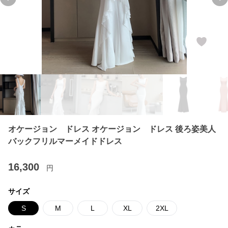
Previous slide
Ne
オケージョン ドレス オケージョン ドレス 後ろ姿美人
バックフリルマーメイドドレス
16,300
円
サイズ
S
M
L
XL
2XL