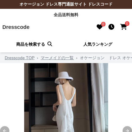
オケージョン ドレス専門通販サイト ドレスコード
全品送料無料
0
0
Dresscode
商品を検索する
人気ランキング
Dresscode TOP
›
マーメイドの一覧
›
オケージョン ドレス オケ