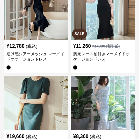
SALE
¥
12,780
¥
11,260
(税込)
¥
14080
(割引前)
透け感シアーメッシュ マーメイ
胸元レース袖付きマーメイドオ
ドオケージョンドレス
ケージョンドレス
¥
19,660
¥
8,360
(税込)
(税込)