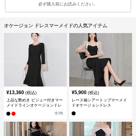
必ず購入前にお読みください。
オケージョン ドレスマーメイドの人気アイテム
¥
13,360
¥
5,900
(税込)
(税込)
上品な艶めき ビジュー付きマー
レース袖シアートップマーメイ
メイドラインオケージョンドレ
ドオケージョンドレス
ス
全
2
色