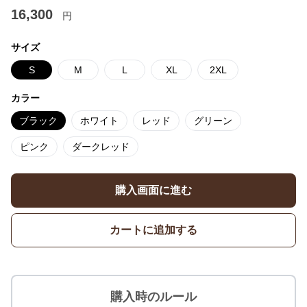
16,300
円
サイズ
S
M
L
XL
2XL
カラー
ブラック
ホワイト
レッド
グリーン
ピンク
ダークレッド
購入画面に進む
カートに追加する
購入時のルール