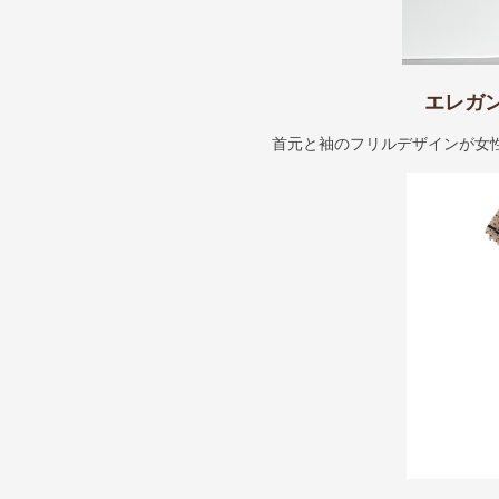
エレガ
首元と袖のフリルデザインが女