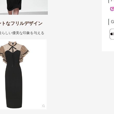
G
ントなフリルデザイン
性らしい優美な印象を与える