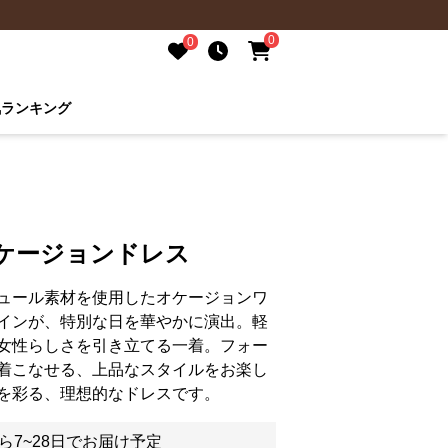
0
0
気ランキング
オケージョンドレス
ュール素材を使用したオケージョンワ
インが、特別な日を華やかに演出。軽
女性らしさを引き立てる一着。フォー
着こなせる、上品なスタイルをお楽し
を彩る、理想的なドレスです。
ら7~28日でお届け予定