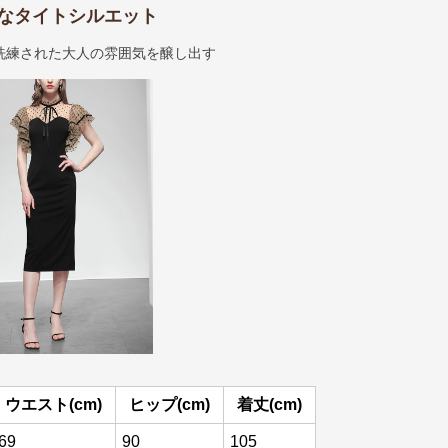
なタイトシルエット
洗練された大人の雰囲気を醸し出す
ウエスト(cm)
ヒップ(cm)
着丈(cm)
69
90
105