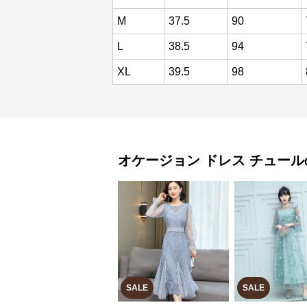
M
37.5
90
L
38.5
94
XL
39.5
98
オケージョン ドレス
チュール
SALE
SALE