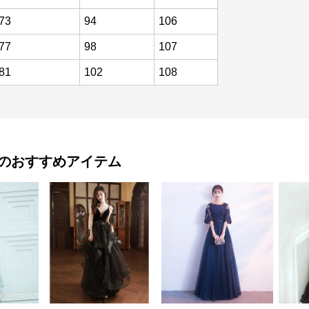
73
94
106
77
98
107
81
102
108
のおすすめアイテム