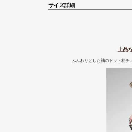
サイズ詳細
上品
ふんわりとした袖のドット柄チ