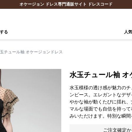
オケージョン ドレス専門通販サイト ドレスコード
する
人
玉チュール袖 オケージョンドレス
水玉チュール袖 
水玉模様の透け感が魅力のチ
ンピース。エレガントなデザ
やかな袖が動くたびに揺れ、
マルな場面でも自信を持って
みいただけます。特別な瞬間
ご注文確定か