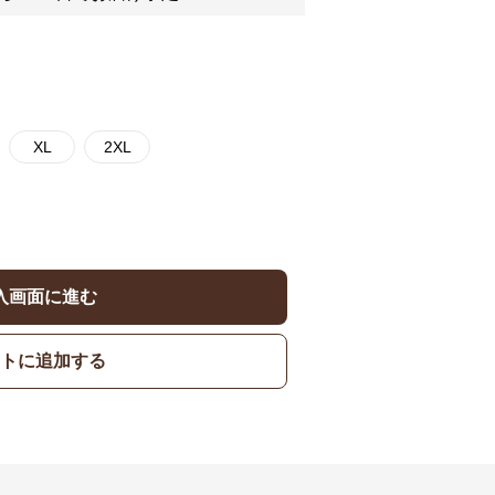
XL
2XL
入画面に進む
トに追加する