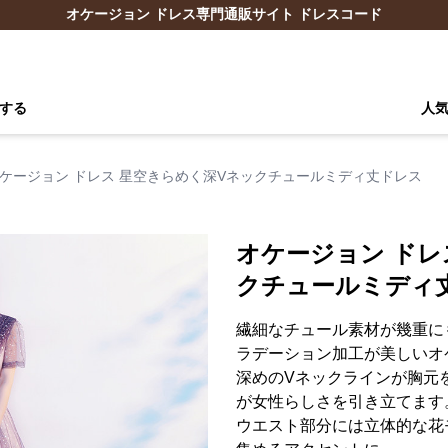
オケージョン ドレス専門通販サイト ドレスコード
する
人
ケージョン ドレス 星空きらめく深Vネックチュールミディ丈ドレス
オケージョン ドレ
クチュールミディ
繊細なチュール素材が幾重に
ラデーション加工が美しいオ
深めのVネックラインが胸元
が女性らしさを引き立てます
ウエスト部分には立体的な花