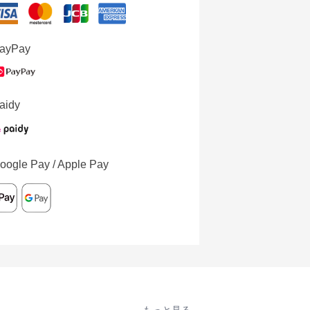
ayPay
aidy
oogle Pay / Apple Pay