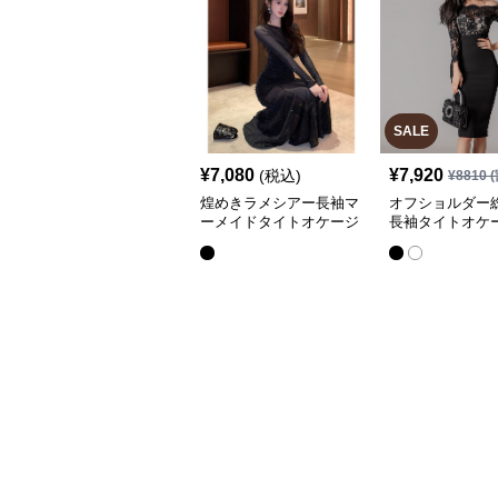
SALE
¥
7,080
¥
7,920
(税込)
¥
8810
(
煌めきラメシアー長袖マ
オフショルダー
ーメイドタイトオケージ
長袖タイトオケ
ョン ドレス
ドレス