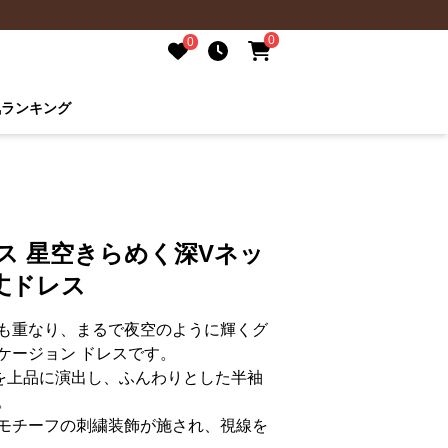
0
0
気ランキング
ス 星空きらめく深Vネッ
丈ドレス
も重なり、まるで夜空のように輝くグ
ケージョン ドレスです。
を上品に演出し、ふんわりとした半袖
。
モチーフの刺繍装飾が施され、視線を