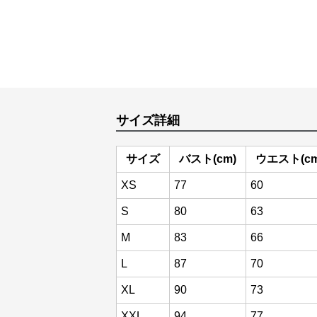
サイズ詳細
サイズ
バスト(cm)
ウエスト(cm
XS
77
60
S
80
63
M
83
66
L
87
70
XL
90
73
XXL
94
77