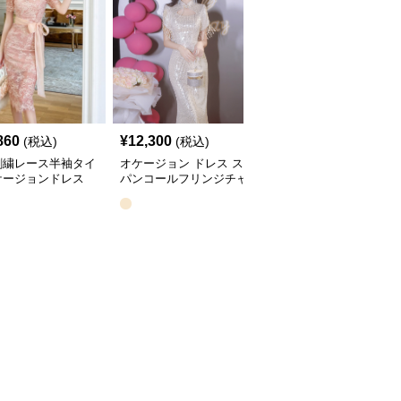
860
¥
12,300
¥
9,800
(税込)
(税込)
(税込)
刺繍レース半袖タイ
オケージョン ドレス ス
オケージョン ドレス パ
ケージョンドレス
パンコールフリンジチャ
ール装飾バックリボンタ
イナネックタイトドレス
イトドレス