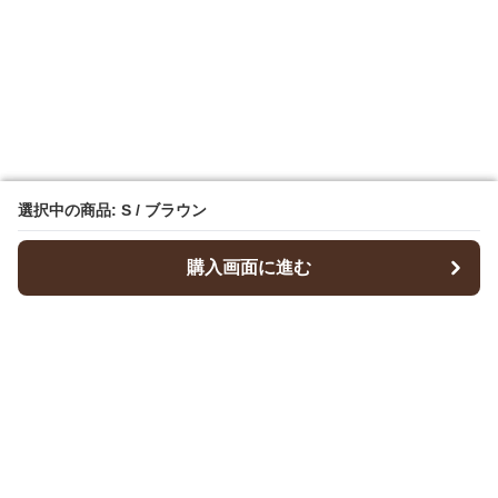
選択中の商品: S / ブラウン
選択中の商品: S / ブラウン
購入画面に進む
購入画面に進む