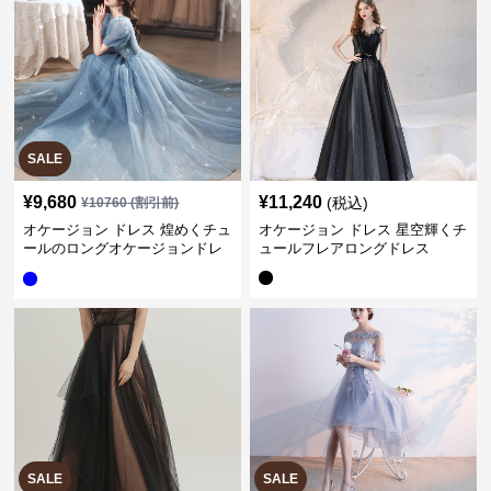
SALE
¥
9,680
¥
11,240
(税込)
¥
10760
(割引前)
オケージョン ドレス 煌めくチュ
オケージョン ドレス 星空輝くチ
ールのロングオケージョンドレ
ュールフレアロングドレス
ス
SALE
SALE