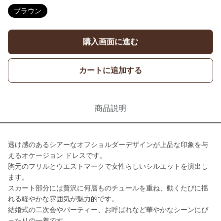
ブラウン
購入画面に進む
カートに追加する
商品説明
透け感のあるシアーなオフショルダーデザインが上品な印象を与
えるオケージョン ドレスです。
胸元のフリルとウエストマークで女性らしいシルエットを演出し
ます。
スカート部分には贅沢に何層ものチュールを重ね、動くたびに揺
れる軽やかな雰囲気が魅力的です。
結婚式の二次会やパーティー、お呼ばれなど華やかなシーンにぴ
ったりの一着です。