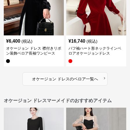
¥
6,400
¥
16,740
(税込)
(税込)
オケージョン ドレス 襟付きリボ
パフ袖ハート形ネックラインベ
ン装飾ベロア長袖ワンピース
ロアオケージョンドレス
›
オケージョン ドレス
の
ベロア
一覧へ
オケージョン ドレスマーメイドのおすすめアイテム