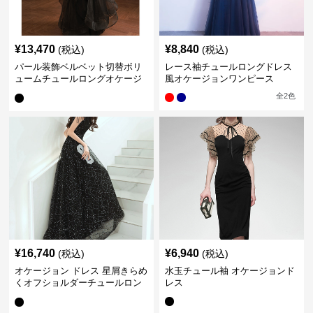
¥
13,470
¥
8,840
(税込)
(税込)
パール装飾ベルベット切替ボリ
レース袖チュールロングドレス
ュームチュールロングオケージ
風オケージョンワンピース
ョンドレス
全
2
色
¥
16,740
¥
6,940
(税込)
(税込)
オケージョン ドレス 星屑きらめ
水玉チュール袖 オケージョンド
くオフショルダーチュールロン
レス
グドレス