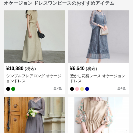
オケージョン ドレスワンピースのおすすめアイテム
¥
10,880
¥
6,640
(税込)
(税込)
シンプルフレアロング オケージ
透かし花柄レース オケージョン
ョンドレス
ドレス
全
2
色
全
4
色