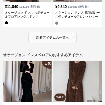
¥
11,840
¥
9,340
¥
13160
(割引前)
¥
10380
(割引前)
オケージョン ドレス 片肩チュー
オケージョン ドレス 花刺繍レー
ルフロアレングスドレス
ス使いチュールフロントショー
トドレス
›
新着アイテムの一覧へ
オケージョン ドレスベロアのおすすめアイテム
人気
SALE