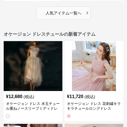
›
人気アイテム一覧へ
オケージョン ドレスチュールの新着アイテム
¥
12,680
¥
11,720
(税込)
(税込)
オケージョン ドレス 水玉チュー
オケージョン ドレス 花刺繍キラ
ル重ねノースリーブミディドレ
キラチュールロングドレス
ス