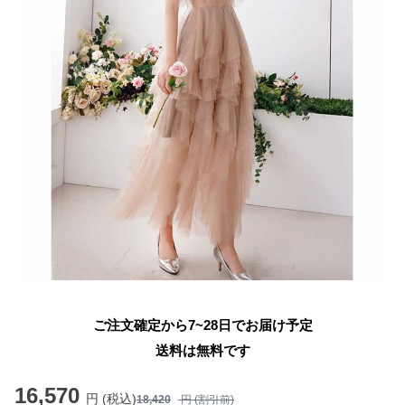
ご注文確定から7~28日でお届け予定
送料は無料です
16,570
円 (税込)
18,420
円 (割引前)