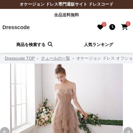
オケージョン ドレス専門通販サイト ドレスコード
全品送料無料
0
0
Dresscode
商品を検索する
人気ランキング
Dresscode TOP
›
チュールの一覧
›
オケージョン ドレス オフシ