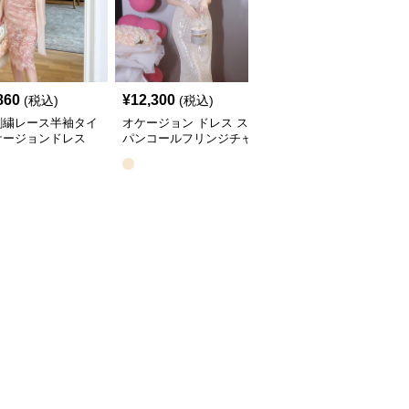
860
¥
12,300
¥
9,800
(税込)
(税込)
(税込)
刺繍レース半袖タイ
オケージョン ドレス ス
オケージョン ドレス パ
ケージョンドレス
パンコールフリンジチャ
ール装飾バックリボンタ
イナネックタイトドレス
イトドレス