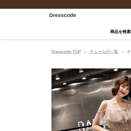
Dresscode
商品を検索
Dresscode TOP
›
チュールの一覧
›
オ