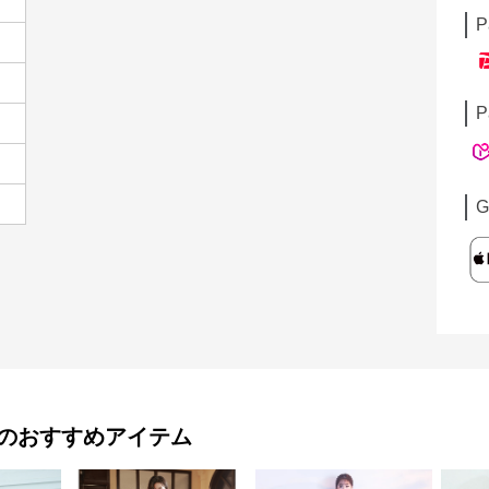
P
P
G
のおすすめアイテム