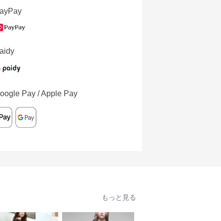
ayPay
aidy
oogle Pay / Apple Pay
もっと見る