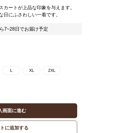
スカートが上品な印象を与えます。
な日にふさわしい一着です。
ら7~28日でお届け予定
L
XL
2XL
入画面に進む
トに追加する