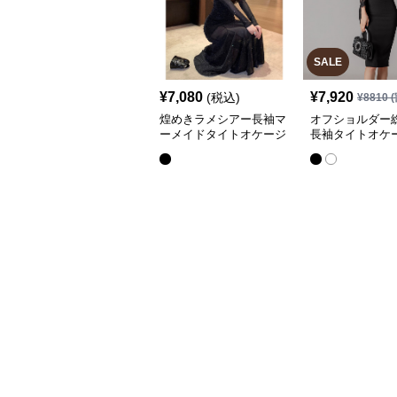
SALE
¥
7,080
¥
7,920
(税込)
¥
8810
(
煌めきラメシアー長袖マ
オフショルダー
ーメイドタイトオケージ
長袖タイトオケ
ョン ドレス
ドレス