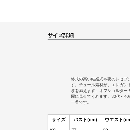
サイズ詳細
格式の高い結婚式や夜のレセプ
す。チュール素材が、エレガン
ぎを添えます。オフショルダー
麗に見せてくれます。30代～4
一着です。
サイズ
バスト(cm)
ウエスト(cm